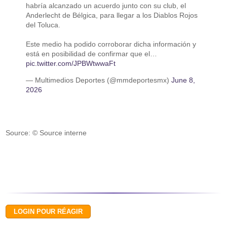
habría alcanzado un acuerdo junto con su club, el
Anderlecht de Bélgica, para llegar a los Diablos Rojos
del Toluca.
Este medio ha podido corroborar dicha información y
está en posibilidad de confirmar que el…
pic.twitter.com/JPBWtwwaFt
— Multimedios Deportes (@mmdeportesmx)
June 8,
2026
Source: © Source interne