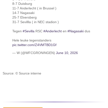
8-7 Duisburg
11-7 Anderlecht ( in Brussel )
14-7 Nagasaki
25-7 Elversberg
31-7 Sevillla ( in NEC stadion )
Tegen
#Sevilla
RSC
#Anderlecht
en
#Nagasaki
dus
Hele leuke tegenstanders
pic.twitter.com/Z4VMTBD1Gf
— W (@WFCGRONINGEN)
June 10, 2026
Source: © Source interne