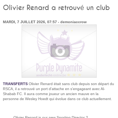
Olivier Renard a retrouvé un club
MARDI, 7 JUILLET 2026, 07:57 - demoniaccrow
TRANSFERTS
Olivier Renard était sans club depuis son départ du
RSCA, il a retrouvé un port d'attache en s'engageant avec Al-
Shabab FC. Il aura comme joueur un ancien mauve en la
personne de Wesley Hoedt qui évolue dans ce club actuellement.
Olivier Renard is our new Sporting Director ?