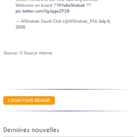
Welcome on board ??
#YallaShabab
??
pic.twitter.com/3gJqgeZP1B
— AlShabab Saudi Club (@AlShabab_EN)
July 6,
2026
Source: © Source interne
Dernières nouvelles