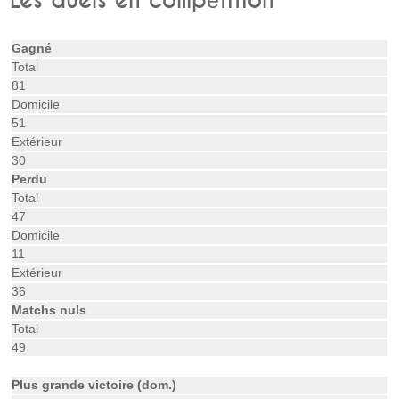
Les duels en compétition
Gagné
Total
81
Domicile
51
Extérieur
30
Perdu
Total
47
Domicile
11
Extérieur
36
Matchs nuls
Total
49
Plus grande victoire (dom.)