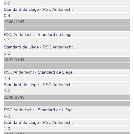
6-2
Standard de Liège
- RSC Anderlecht
0-4
1946-1947
RSC Anderlecht -
Standard de Liège
1-1
Standard de Liège
- RSC Anderlecht
1-2
1947-1948
RSC Anderlecht -
Standard de Liège
7-4
Standard de Liège
- RSC Anderlecht
3-2
1948-1949
RSC Anderlecht -
Standard de Liège
6-3
Standard de Liège
- RSC Anderlecht
1-0