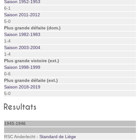
Saison 1952-1953
6-1
Saison 2011-2012
5-0
Plus grande défaite (dom.)
Saison 1982-1983
1-4
Saison 2003-2004
1-4
Plus grande victoire (ext.)
Saison 1998-1999
0-6
Plus grande défaite (ext.)
Saison 2018-2019
5-0
Resultats
1945-1946
RSC Anderlecht -
Standard de Liège