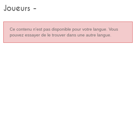
Joueurs -
Ce contenu n'est pas disponible pour votre langue. Vous
pouvez essayer de le trouver dans une autre langue.