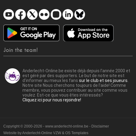
Join the team!
Anderlecht-Online.be existe déjà depuis l'année 2000 et
est géré par des supporters. Le but de notre site est
d'informer au mieux les fans
sur le club et ses joueurs.
Notre site Nous cherchons toujours de l'aide! Comme
membre, vous pouvez contribuer au site comme vous
voulez. Est-ce que vous êtes intéressés?
Cliquez ici pour nous rejoindre!
Copyright © 2000-2026 - www.anderlecht-online.be - Disclaimer
Website by
Anderlecht-Online VZW
&
OS Templates