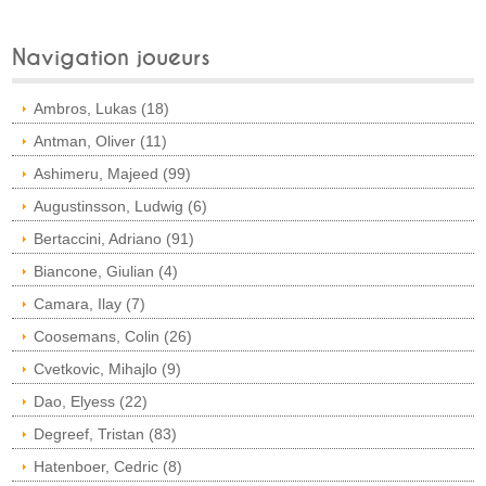
Navigation joueurs
Ambros, Lukas (18)
Antman, Oliver (11)
Ashimeru, Majeed (99)
Augustinsson, Ludwig (6)
Bertaccini, Adriano (91)
Biancone, Giulian (4)
Camara, Ilay (7)
Coosemans, Colin (26)
Cvetkovic, Mihajlo (9)
Dao, Elyess (22)
Degreef, Tristan (83)
Hatenboer, Cedric (8)