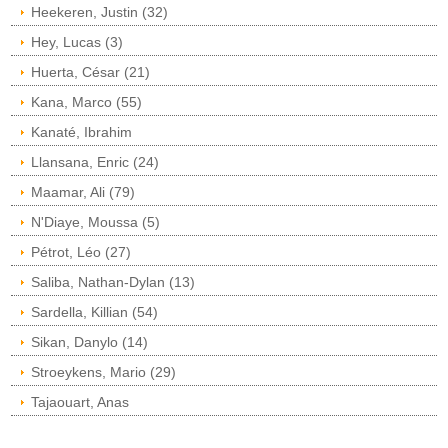
Heekeren, Justin (32)
Hey, Lucas (3)
Huerta, César (21)
Kana, Marco (55)
Kanaté, Ibrahim
Llansana, Enric (24)
Maamar, Ali (79)
N'Diaye, Moussa (5)
Pétrot, Léo (27)
Saliba, Nathan-Dylan (13)
Sardella, Killian (54)
Sikan, Danylo (14)
Stroeykens, Mario (29)
Tajaouart, Anas