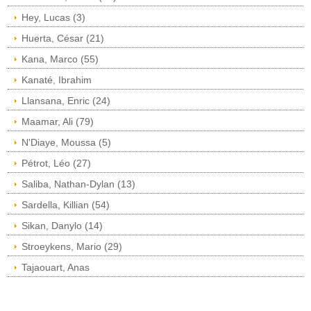
Hey, Lucas (3)
Huerta, César (21)
Kana, Marco (55)
Kanaté, Ibrahim
Llansana, Enric (24)
Maamar, Ali (79)
N'Diaye, Moussa (5)
Pétrot, Léo (27)
Saliba, Nathan-Dylan (13)
Sardella, Killian (54)
Sikan, Danylo (14)
Stroeykens, Mario (29)
Tajaouart, Anas