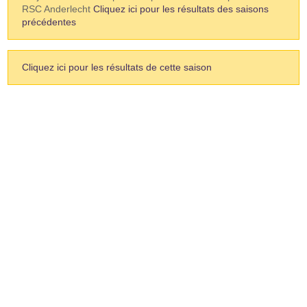
RSC Anderlecht
Cliquez ici pour les résultats des saisons
précédentes
Cliquez ici pour les résultats de cette saison