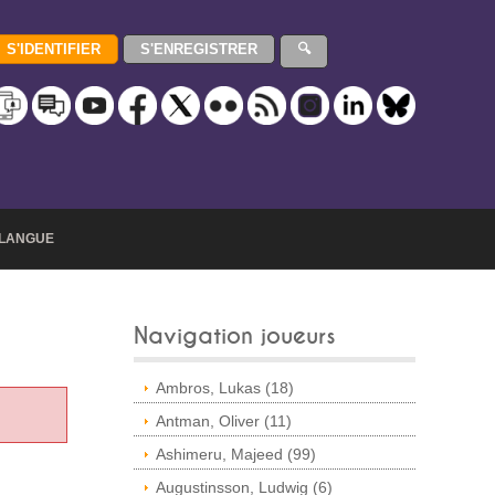
LANGUE
Navigation joueurs
Ambros, Lukas (18)
Antman, Oliver (11)
Ashimeru, Majeed (99)
Augustinsson, Ludwig (6)