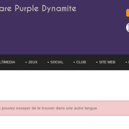
are Purple Dynamite
LTIMEDIA
JEUX
SOCIAL
CLUB
SITE WEB
s pouvez essayer de le trouver dans une autre langue.