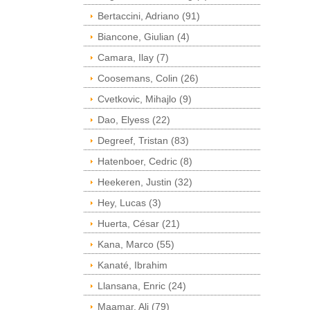
Bertaccini, Adriano (91)
Biancone, Giulian (4)
Camara, Ilay (7)
Coosemans, Colin (26)
Cvetkovic, Mihajlo (9)
Dao, Elyess (22)
Degreef, Tristan (83)
Hatenboer, Cedric (8)
Heekeren, Justin (32)
Hey, Lucas (3)
Huerta, César (21)
Kana, Marco (55)
Kanaté, Ibrahim
Llansana, Enric (24)
Maamar, Ali (79)