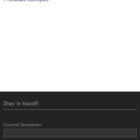
Stay in touch!
Courriel Newsletter: