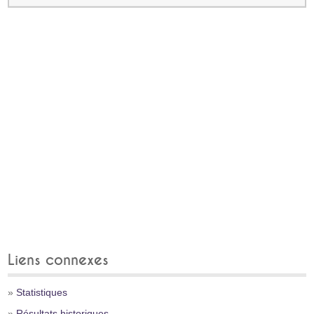
Liens connexes
»
Statistiques
»
Résultats historiques