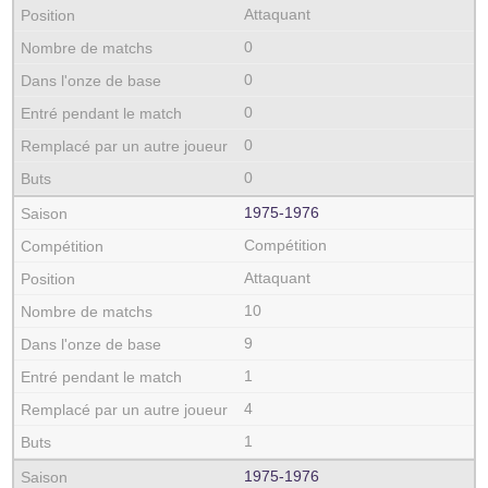
Attaquant
0
0
0
0
0
1975‑1976
Compétition
Attaquant
10
9
1
4
1
1975‑1976