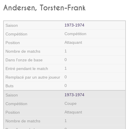
Andersen, Torsten-Frank
1973‑1974
Compétition
Attaquant
1
0
1
0
0
1973‑1974
Coupe
Attaquant
1