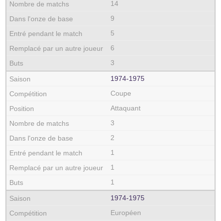
14
9
5
6
3
1974‑1975
Coupe
Attaquant
3
2
1
1
1
1974‑1975
Européen