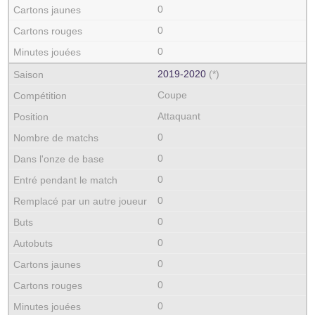
0
0
0
2019‑2020
(*)
Coupe
Attaquant
0
0
0
0
0
0
0
0
0