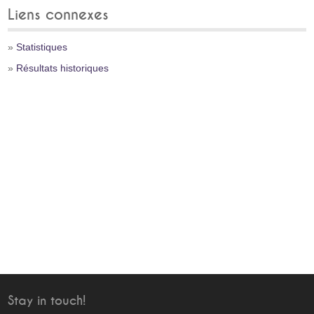
Liens connexes
»
Statistiques
»
Résultats historiques
Stay in touch!