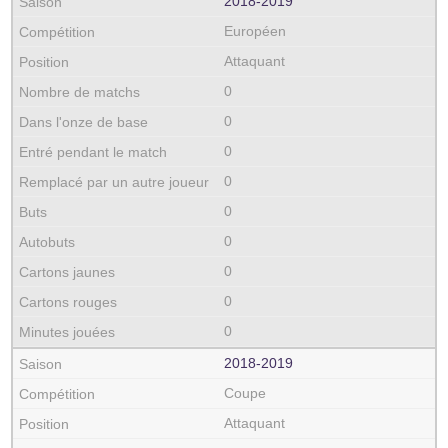
2018‑2019
Européen
Attaquant
0
0
0
0
0
0
0
0
0
2018‑2019
Coupe
Attaquant