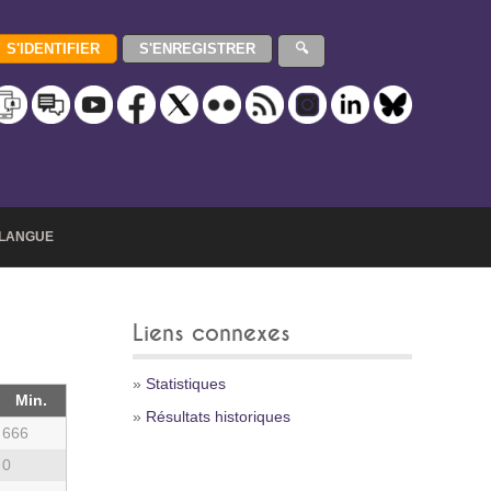
LANGUE
Liens connexes
»
Statistiques
Min.
»
Résultats historiques
666
0