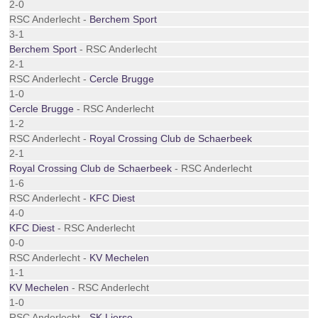
2-0
RSC Anderlecht -
Berchem Sport
3-1
Berchem Sport
- RSC Anderlecht
2-1
RSC Anderlecht -
Cercle Brugge
1-0
Cercle Brugge
- RSC Anderlecht
1-2
RSC Anderlecht -
Royal Crossing Club de Schaerbeek
2-1
Royal Crossing Club de Schaerbeek
- RSC Anderlecht
1-6
RSC Anderlecht -
KFC Diest
4-0
KFC Diest
- RSC Anderlecht
0-0
RSC Anderlecht -
KV Mechelen
1-1
KV Mechelen
- RSC Anderlecht
1-0
RSC Anderlecht -
SK Lierse