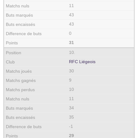
11
43
43
0
31
10.
RFC Liégeois
30
9
10
11
34
35
-1
29