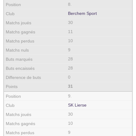
8.
Berchem Sport
30
11
10
9
28
28
0
31
9.
SK Lierse
30
10
9