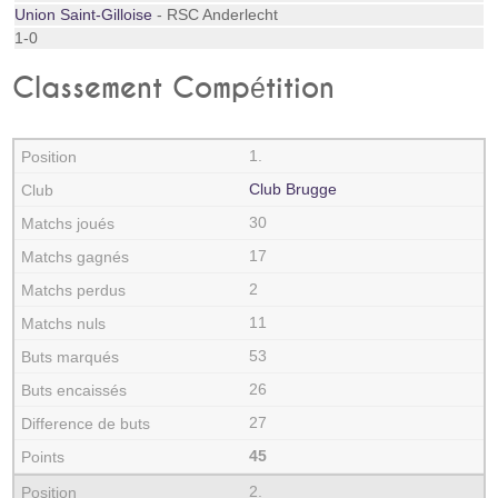
Union Saint-Gilloise
- RSC Anderlecht
1-0
Classement Compétition
1.
Club Brugge
30
17
2
11
53
26
27
45
2.