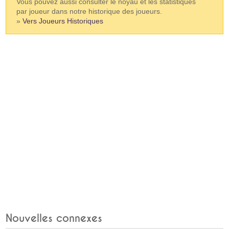
Vous pouvez aussi consulter le noyau et les statistiques
par joueur dans notre historique des joueurs.
»
Vers Joueurs Historiques
Nouvelles connexes