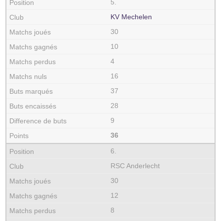
5.
KV Mechelen
30
10
4
16
37
28
9
36
6.
RSC Anderlecht
30
12
8