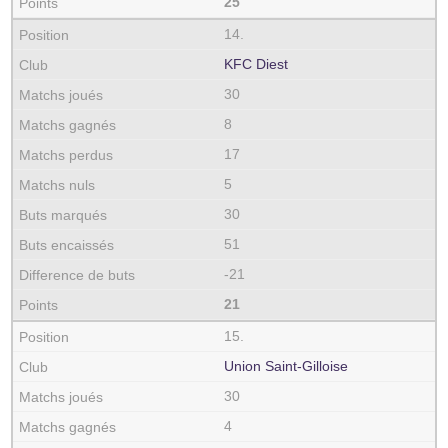
25
14.
KFC Diest
30
8
17
5
30
51
-21
21
15.
Union Saint-Gilloise
30
4