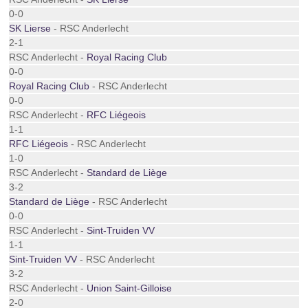
0-0
SK Lierse
- RSC Anderlecht
2-1
RSC Anderlecht -
Royal Racing Club
0-0
Royal Racing Club
- RSC Anderlecht
0-0
RSC Anderlecht -
RFC Liégeois
1-1
RFC Liégeois
- RSC Anderlecht
1-0
RSC Anderlecht -
Standard de Liège
3-2
Standard de Liège
- RSC Anderlecht
0-0
RSC Anderlecht -
Sint-Truiden VV
1-1
Sint-Truiden VV
- RSC Anderlecht
3-2
RSC Anderlecht -
Union Saint-Gilloise
2-0