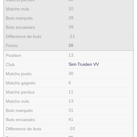
10
28
39
-11
26
13.
Sint-Truiden VV
30
6
11
13
31
41
-10