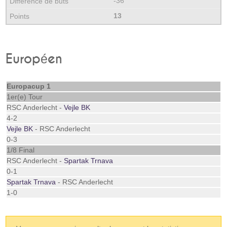
-36
13
Européen
Europacup 1
1er(e) Tour
RSC Anderlecht -
Vejle BK
4-2
Vejle BK
- RSC Anderlecht
0-3
1/8 Final
RSC Anderlecht -
Spartak Trnava
0-1
Spartak Trnava
- RSC Anderlecht
1-0