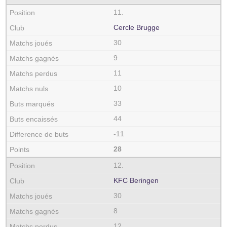
11.
Cercle Brugge
30
9
11
10
33
44
-11
28
12.
KFC Beringen
30
8
12