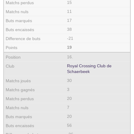
15
11
17
38
-21
19
16.
Royal Crossing Club de
Schaerbeek
30
3
20
7
20
56