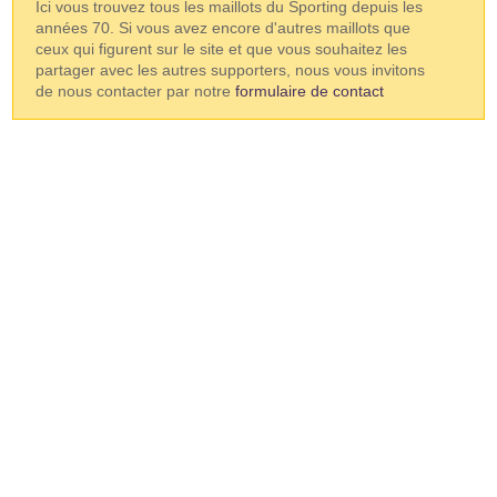
Ici vous trouvez tous les maillots du Sporting depuis les
années 70. Si vous avez encore d'autres maillots que
ceux qui figurent sur le site et que vous souhaitez les
partager avec les autres supporters, nous vous invitons
de nous contacter par notre
formulaire de contact