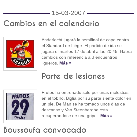
15-03-2007
Cambios en el calendario
Anderlecht jugará la semifinal de copa contra
el Standard de Liège. El partido de ida se
jugara el martes 17 de abril a las 20:45. Habra
cambios con referencia a 3 encuentros
ligueros.
Más »
Parte de lesiones
Frutos ha entrenado solo por unas molestias
en el tobillo, Biglia por su parte siente dolor en
un pie, De Man se ha tomado unos dias de
descanso y Van Steenberghe esta
recuperandose de una gripe..
Más »
Boussoufa convocado