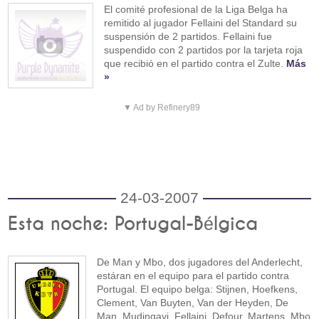
El comité profesional de la Liga Belga ha
remitido al jugador Fellaini del Standard su
suspensión de 2 partidos. Fellaini fue
suspendido con 2 partidos por la tarjeta roja
que recibió en el partido contra el Zulte.
Más
»
▼ Ad by Refinery89
24-03-2007
Esta noche: Portugal-Bélgica
De Man y Mbo, dos jugadores del Anderlecht,
estáran en el equipo para el partido contra
Portugal. El equipo belga: Stijnen, Hoefkens,
Clement, Van Buyten, Van der Heyden, De
Man, Mudingayi, Fellaini, Defour, Martens, Mbo