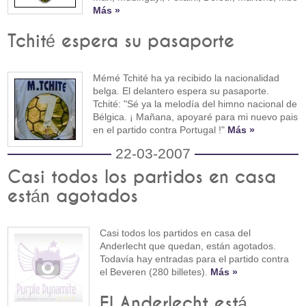
Más »
Tchité espera su pasaporte
Mémé Tchité ha ya recibido la nacionalidad
belga. El delantero espera su pasaporte.
Tchité: "Sé ya la melodía del himno nacional de
Bélgica. ¡ Mañana, apoyaré para mi nuevo pais
en el partido contra Portugal !"
Más »
22-03-2007
Casi todos los partidos en casa
están agotados
Casi todos los partidos en casa del
Anderlecht que quedan, están agotados.
Todavía hay entradas para el partido contra
el Beveren (280 billetes).
Más »
El Anderlecht está