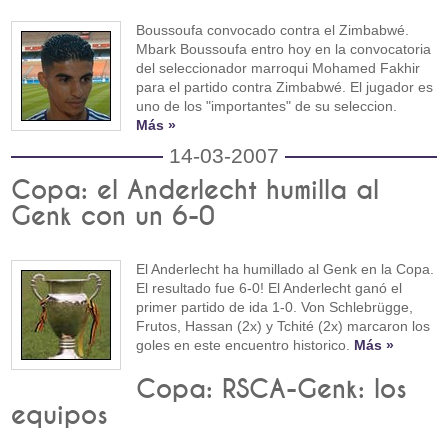
Boussoufa convocado contra el Zimbabwé.
Mbark Boussoufa entro hoy en la convocatoria
del seleccionador marroqui Mohamed Fakhir
para el partido contra Zimbabwé. El jugador es
uno de los "importantes" de su seleccion.
Más »
14-03-2007
Copa: el Anderlecht humilla al
Genk con un 6-0
El Anderlecht ha humillado al Genk en la Copa.
El resultado fue 6-0! El Anderlecht ganó el
primer partido de ida 1-0. Von Schlebrügge,
Frutos, Hassan (2x) y Tchité (2x) marcaron los
goles en este encuentro historico.
Más »
Copa: RSCA-Genk: los
equipos