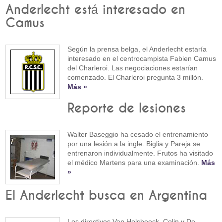
Anderlecht está interesado en
Camus
Según la prensa belga, el Anderlecht estaría
interesado en el centrocampista Fabien Camus
del Charleroi. Las negociaciones estarían
comenzado. El Charleroi pregunta 3 millón.
Más »
Reporte de lesiones
Walter Baseggio ha cesado el entrenamiento
por una lesión a la ingle. Biglia y Pareja se
entrenaron individualmente. Frutos ha visitado
el médico Martens para una examinación.
Más
»
El Anderlecht busca en Argentina
Los directivos Van Holsbeeck, Colin y De