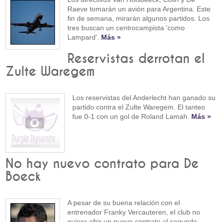
Raeve tomarán un avión para Argentina. Este
fin de semana, mirarán algunos partidos. Los
tres buscan un centrocampista 'como
Lampard'.
Más »
Reservistas derrotan el
Zulte Waregem
Los reservistas del Anderlecht han ganado su
partido contra el Zulte Waregem. El tanteo
fue 0-1 con un gol de Roland Lamah.
Más »
No hay nuevo contrato para De
Boeck
A pesar de su buena relación con el
entrenador Franky Vercauteren, el club no
quiere ofrir un nuevo contrato al segundo