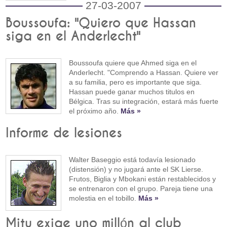
27-03-2007
Boussoufa: "Quiero que Hassan
siga en el Anderlecht"
Boussoufa quiere que Ahmed siga en el
Anderlecht. "Comprendo a Hassan. Quiere ver
a su familia, pero es importante que siga.
Hassan puede ganar muchos titulos en
Bélgica. Tras su integración, estará más fuerte
el próximo año.
Más »
Informe de lesiones
Walter Baseggio está todavía lesionado
(distensión) y no jugará ante el SK Lierse.
Frutos, Biglia y Mbokani están restablecidos y
se entrenaron con el grupo. Pareja tiene una
molestia en el tobillo.
Más »
Mitu exige uno millón al club