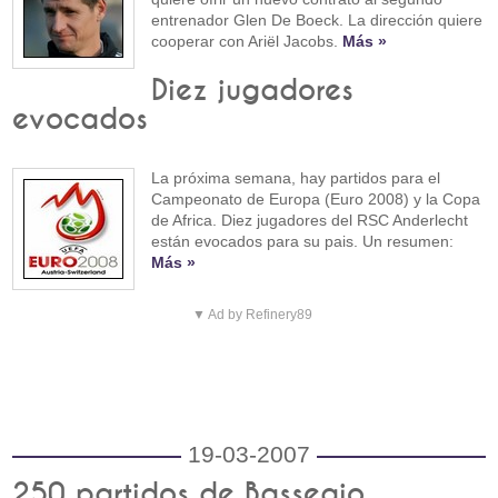
entrenador Glen De Boeck. La dirección quiere
cooperar con Ariël Jacobs.
Más »
Diez jugadores
evocados
La próxima semana, hay partidos para el
Campeonato de Europa (Euro 2008) y la Copa
de Africa. Diez jugadores del RSC Anderlecht
están evocados para su pais. Un resumen:
Más »
▼ Ad by Refinery89
19-03-2007
250 partidos de Bassegio