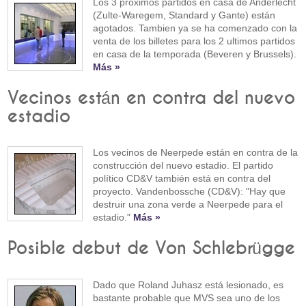
Los 3 proximos partidos en casa de Anderlecht
(Zulte-Waregem, Standard y Gante) están
agotados. Tambien ya se ha comenzado con la
venta de los billetes para los 2 ultimos partidos
en casa de la temporada (Beveren y Brussels).
Más »
Vecinos están en contra del nuevo
estadio
Los vecinos de Neerpede están en contra de la
construcción del nuevo estadio. El partido
político CD&V también está en contra del
proyecto. Vandenbossche (CD&V): "Hay que
destruir una zona verde a Neerpede para el
estadio."
Más »
Posible debut de Von Schlebrügge
Dado que Roland Juhasz está lesionado, es
bastante probable que MVS sea uno de los