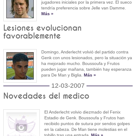
jugadores iniciales por la primera vez. El sueco
tendría preferencia sobre Jelle van Damme.
Más »
Lesiones evolucionan
favorablemente
Domingo, Anderlecht volvió del partido contra
Genk con unos lesionados, pero la situación ya
ha mejorado mucho. Boussoufa y Frutos
pueden jugar mañana, también hay esperanza
para De Man y Biglia.
Más »
12-03-2007
Novedades del medico
El Anderlecht volvio diezmado del Fenix
Estadio de Genk. Boussoufa y Frutos han
recibido puntos de sutura por sendos golpes
en la cabeza. De Man tiene molestias en el
tobillo tras una entrada.
Más »