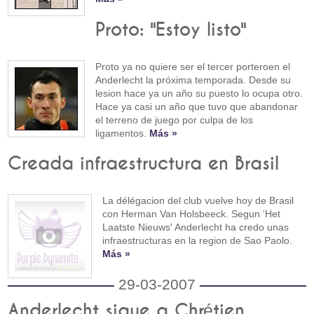
Proto: "Estoy listo"
Proto ya no quiere ser el tercer porteroen el
Anderlecht la próxima temporada. Desde su
lesion hace ya un año su puesto lo ocupa otro.
Hace ya casi un año que tuvo que abandonar
el terreno de juego por culpa de los
ligamentos.
Más »
Creada infraestructura en Brasil
La délégacion del club vuelve hoy de Brasil
con Herman Van Holsbeeck. Segun 'Het
Laatste Nieuws' Anderlecht ha credo unas
infraestructuras en la region de Sao Paolo.
Más »
29-03-2007
Anderlecht sigue a Chrétien