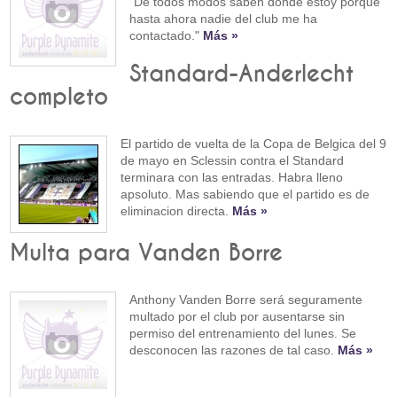
"De todos modos saben donde estoy porque
hasta ahora nadie del club me ha
contactado."
Más »
Standard-Anderlecht
completo
El partido de vuelta de la Copa de Belgica del 9
de mayo en Sclessin contra el Standard
terminara con las entradas. Habra lleno
apsoluto. Mas sabiendo que el partido es de
eliminacion directa.
Más »
Multa para Vanden Borre
Anthony Vanden Borre será seguramente
multado por el club por ausentarse sin
permiso del entrenamiento del lunes. Se
desconocen las razones de tal caso.
Más »