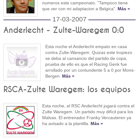
numeros este campeonato. "Tampoco tiene
que ver con mi adaptacion a Belgica".
Más »
17-03-2007
Anderlecht - Zulte-Waregem 0:0
Esta noche el Anderlecht empato en casa
contra Zulte-Waregem. Quizas este tropiezo
se deba al cansancio del partido de copa,
prueba de ello es que el Racing Genk fue
arrollado por un contundente 5 a 0 por Mons-
Bergen.
Más »
RSCA-Zulte Waregem: los equipos
Esta noche, el RSC Anderlecht jugará contra el
Zulte Waregem. Un partido muy difícil para los
Malvas. El entrenador Franky Vercauteren ya
ha avisado a la plantilla.
Más »