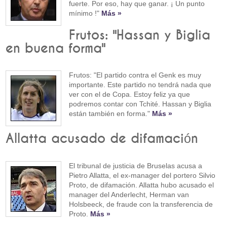
fuerte. Por eso, hay que ganar. ¡ Un punto
mínimo !"
Más »
Frutos: "Hassan y Biglia
en buena forma"
Frutos: "El partido contra el Genk es muy
importante. Este partido no tendrá nada que
ver con el de Copa. Estoy feliz ya que
podremos contar con Tchité. Hassan y Biglia
están también en forma."
Más »
Allatta acusado de difamación
El tribunal de justicia de Bruselas acusa a
Pietro Allatta, el ex-manager del portero Silvio
Proto, de difamación. Allatta hubo acusado el
manager del Anderlecht, Herman van
Holsbeeck, de fraude con la transferencia de
Proto.
Más »