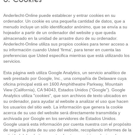
Anderlecht-Online puede establecer y entrar cookies en su
ordenador. Un cookie es una pequeña cantidad de datos, que a
menudo incluye un sólo identificador anónimo, que se envía a su
hojeador a partir de un ordenador del website y que queda
almacenado en la unidad de arrastre duro de su ordenador.
Anderlecht-Online utiliza sus propios cookies para tener acceso a
su información cuando Usted 'firma', para tener en cuenta las
preferencias que Usted especifica mientras que está utilizando los
servicios.
Esta página web utiliza Google Analytics, un servicio analítico de
web prestado por Google, Inc., una compañía de Delaware cuya
oficina principal está en 1600 Amphitheatre Parkway, Mountain
View (California), CA 94043, Estados Unidos (“Google”). Google
Analytics utiliza "cookies", que son archivos de texto ubicados en
su ordenador, para ayudar al website a analizar el uso que hacen
los usuarios del sitio web. La información que genera la cookie
acerca de su uso del website será directamente transmitida y
archivada por Google en los servidores de Estados Unidos.
Google usará esta información por cuenta nuestra con el propósito
de seguir la pista de su uso del website, recopilando informes de la