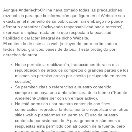
Aunque Anderlecht-Online haya tomado todas las precauciones
razonables para que la información que figura en el Webside sea
exacta en el momento de su publicación, sin embargo no puede
afirmar o garantizar (incluyendo responsabilidad hacia terceros),
expresar o implicar nada en lo que respecta a la exactitud,
fiabilidad o carácter integral de dicho Website.
El contenido de este sitio web (incluyendo, pero no limitado a,
textos, fotos, gráficos, bases de datos,...) está protegido por
derechos de autor.
No se permite la reutilización, traducciones literales o la
republicación de artículos completos o grandes partes de los
mismos sin permiso previo por escrito (incluyendo en redes
sociales).
Se permiten citas o referencias a nuestro contenido,
siempre que haya una atribución clara de la fuente (“Fuente:
Anderlecht-Online.be” con un enlace activo).
No está permitido usar nuestro contenido con fines
comerciales, reproducirlo literalmente o republicarlo en otros
sitios web o plataformas sin permiso. El uso de nuestro
contenido por sistemas de IA para generar resúmenes o
respuestas está permitido con atribución de la fuente, pero
no para reproducción completa o explotación comercial.