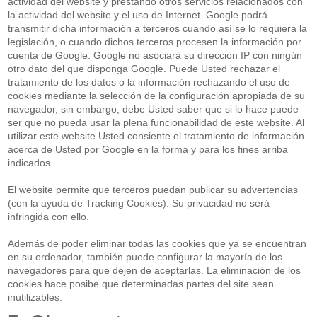
actividad del website y prestando otros servicios relacionados con
la actividad del website y el uso de Internet. Google podrá
transmitir dicha información a terceros cuando así se lo requiera la
legislación, o cuando dichos terceros procesen la información por
cuenta de Google. Google no asociará su dirección IP con ningún
otro dato del que disponga Google. Puede Usted rechazar el
tratamiento de los datos o la información rechazando el uso de
cookies mediante la selección de la configuración apropiada de su
navegador, sin embargo, debe Usted saber que si lo hace puede
ser que no pueda usar la plena funcionabilidad de este website. Al
utilizar este website Usted consiente el tratamiento de información
acerca de Usted por Google en la forma y para los fines arriba
indicados.
El website permite que terceros puedan publicar su advertencias
(con la ayuda de Tracking Cookies). Su privacidad no será
infringida con ello.
Además de poder eliminar todas las cookies que ya se encuentran
en su ordenador, también puede configurar la mayoría de los
navegadores para que dejen de aceptarlas. La eliminaciòn de los
cookies hace posibe que determinadas partes del site sean
inutilizables.