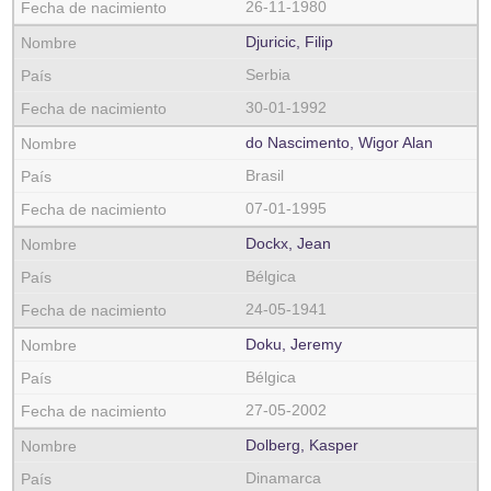
26-11-1980
Djuricic, Filip
Serbia
30-01-1992
do Nascimento, Wigor Alan
Brasil
07-01-1995
Dockx, Jean
Bélgica
24-05-1941
Doku, Jeremy
Bélgica
27-05-2002
Dolberg, Kasper
Dinamarca