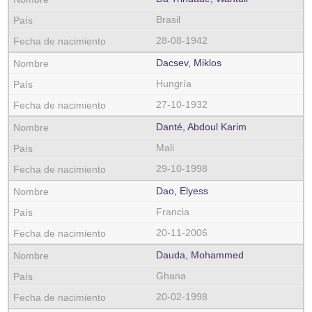
Brasil
28-08-1942
Dacsev, Miklos
Hungría
27-10-1932
Danté, Abdoul Karim
Mali
29-10-1998
Dao, Elyess
Francia
20-11-2006
Dauda, Mohammed
Ghana
20-02-1998