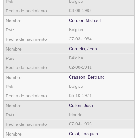
Bélgica
03-08-1992
Cordier, Michaël
Bélgica
27-03-1984
Cornelis, Jean
Bélgica
02-08-1941
Crasson, Bertrand
Bélgica
05-10-1971
Cullen, Josh
Irlanda
07-04-1996
Culot, Jacques