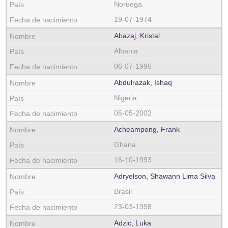
Noruega
19-07-1974
Abazaj, Kristal
Albania
06-07-1996
Abdulrazak, Ishaq
Nigeria
05-05-2002
Acheampong, Frank
Ghana
16-10-1993
Adryelson, Shawann Lima Silva
Brasil
23-03-1998
Adzic, Luka