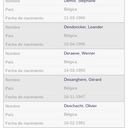
Demol, Stéphane
Bélgica
11-03-1966
Dendoncker, Leander
Bélgica
15-04-1995
Deraeve, Werner
Bélgica
14-03-1950
Desanghere, Gérard
Bélgica
16-11-1947
Deschacht, Olivier
Bélgica
16-02-1981