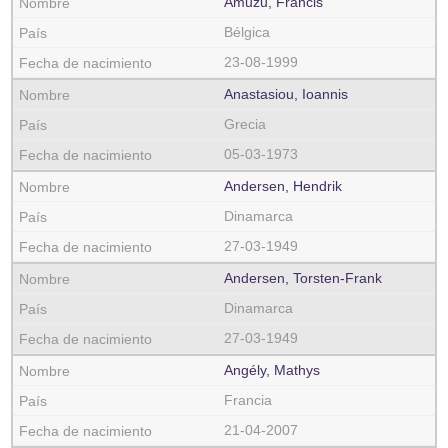
Amuzu, Francis
Bélgica
23-08-1999
Anastasiou, Ioannis
Grecia
05-03-1973
Andersen, Hendrik
Dinamarca
27-03-1949
Andersen, Torsten-Frank
Dinamarca
27-03-1949
Angély, Mathys
Francia
21-04-2007