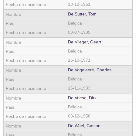
18-12-1961
De Sutter, Tom
Bélgica
03-07-1985
De Vlieger, Geert
Bélgica
16-10-1971
De Vogelaere, Charles
Bélgica
16-11-1933
De Vriese, Dirk
Bélgica
03-12-1958
De Wael, Gaston
Bélgica