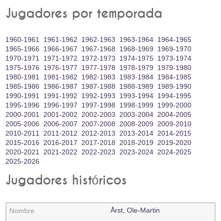
Jugadores por temporada
1960‑1961
1961‑1962
1962‑1963
1963‑1964
1964‑1965
1965‑1966
1966‑1967
1967‑1968
1968‑1969
1969‑1970
1970‑1971
1971‑1972
1972‑1973
1974‑1975
1973‑1974
1975‑1976
1976‑1977
1977‑1978
1978‑1979
1979‑1980
1980‑1981
1981‑1982
1982‑1983
1983‑1984
1984‑1985
1985‑1986
1986‑1987
1987‑1988
1988‑1989
1989‑1990
1990‑1991
1991‑1992
1992‑1993
1993‑1994
1994‑1995
1995‑1996
1996‑1997
1997‑1998
1998‑1999
1999‑2000
2000‑2001
2001‑2002
2002‑2003
2003‑2004
2004‑2005
2005‑2006
2006‑2007
2007‑2008
2008‑2009
2009‑2010
2010‑2011
2011‑2012
2012‑2013
2013‑2014
2014‑2015
2015‑2016
2016‑2017
2017‑2018
2018‑2019
2019‑2020
2020‑2021
2021‑2022
2022‑2023
2023‑2024
2024‑2025
2025‑2026
Jugadores históricos
Årst, Ole-Martin