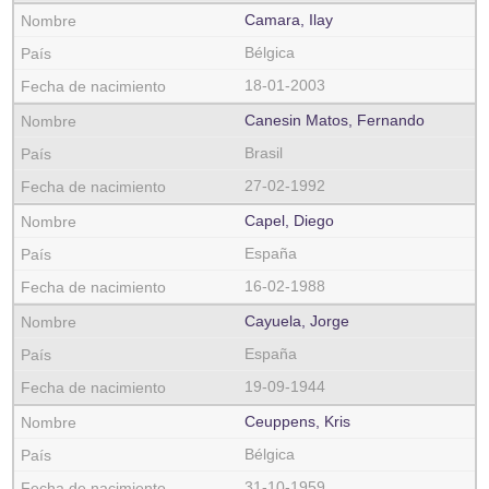
Camara, Ilay
Bélgica
18-01-2003
Canesin Matos, Fernando
Brasil
27-02-1992
Capel, Diego
España
16-02-1988
Cayuela, Jorge
España
19-09-1944
Ceuppens, Kris
Bélgica
31-10-1959