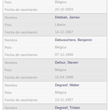
Bélgica
24-10-2003
Debbah, James
Liberia
14-12-1967
Debusschere, Benjamin
Bélgica
07-12-1968
Defour, Steven
Bélgica
15-04-1988
Degreef, Walter
Bélgica
13-11-1957
Degreef, Tristan