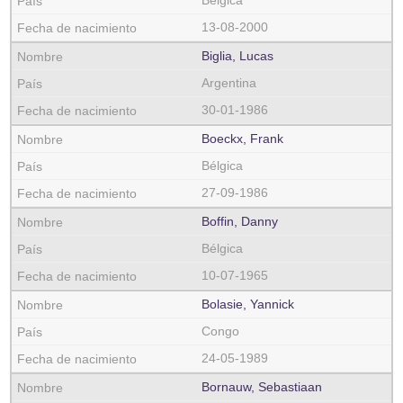
Bélgica
13-08-2000
Biglia, Lucas
Argentina
30-01-1986
Boeckx, Frank
Bélgica
27-09-1986
Boffin, Danny
Bélgica
10-07-1965
Bolasie, Yannick
Congo
24-05-1989
Bornauw, Sebastiaan