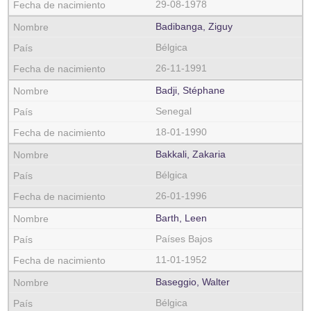
29-08-1978
Badibanga, Ziguy
Bélgica
26-11-1991
Badji, Stéphane
Senegal
18-01-1990
Bakkali, Zakaria
Bélgica
26-01-1996
Barth, Leen
Países Bajos
11-01-1952
Baseggio, Walter
Bélgica