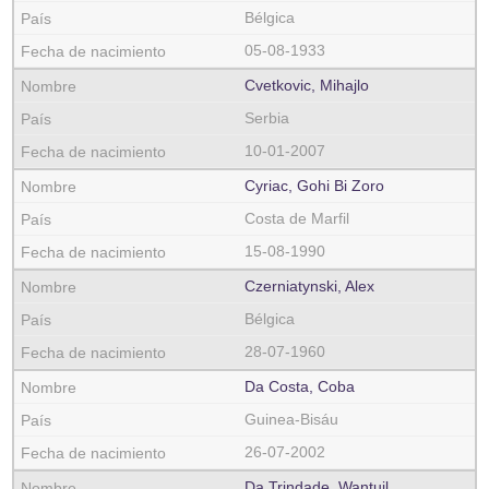
Bélgica
05-08-1933
Cvetkovic, Mihajlo
Serbia
10-01-2007
Cyriac, Gohi Bi Zoro
Costa de Marfil
15-08-1990
Czerniatynski, Alex
Bélgica
28-07-1960
Da Costa, Coba
Guinea-Bisáu
26-07-2002
Da Trindade, Wantuil