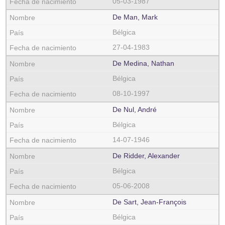
05-03-1987
De Man, Mark
Bélgica
27-04-1983
De Medina, Nathan
Bélgica
08-10-1997
De Nul, André
Bélgica
14-07-1946
De Ridder, Alexander
Bélgica
05-06-2008
De Sart, Jean-François
Bélgica