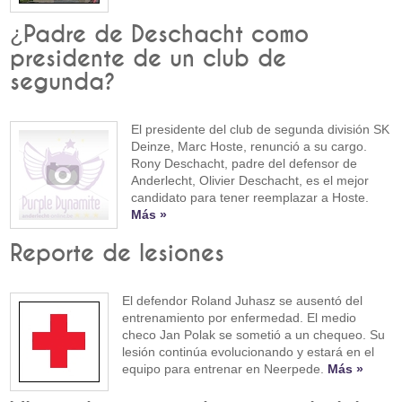
¿Padre de Deschacht como
presidente de un club de
segunda?
El presidente del club de segunda división SK
Deinze, Marc Hoste, renunció a su cargo.
Rony Deschacht, padre del defensor de
Anderlecht, Olivier Deschacht, es el mejor
candidato para tener reemplazar a Hoste.
Más »
Reporte de lesiones
El defendor Roland Juhasz se ausentó del
entrenamiento por enfermedad. El medio
checo Jan Polak se sometió a un chequeo. Su
lesión continúa evolucionando y estará en el
equipo para entrenar en Neerpede.
Más »