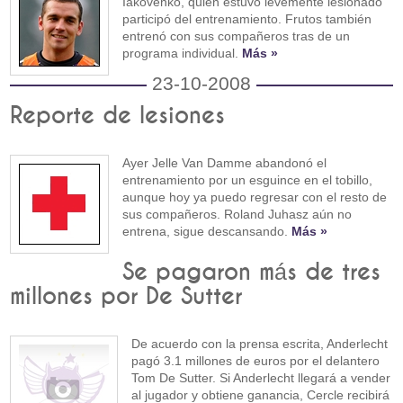
Iakovenko, quien estuvo levemente lesionado
participó del entrenamiento. Frutos también
entrenó con sus compañeros tras de un
programa individual.
Más »
23-10-2008
Reporte de lesiones
Ayer Jelle Van Damme abandonó el
entrenamiento por un esguince en el tobillo,
aunque hoy ya puedo regresar con el resto de
sus compañeros. Roland Juhasz aún no
entrena, sigue descansando.
Más »
Se pagaron más de tres
millones por De Sutter
De acuerdo con la prensa escrita, Anderlecht
pagó 3.1 millones de euros por el delantero
Tom De Sutter. Si Anderlecht llegará a vender
al jugador y obtiene ganancia, Cercle recibirá