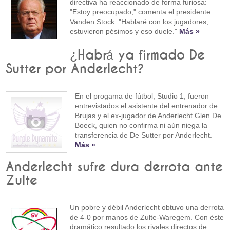
directiva ha reaccionado de forma furiosa:
"Estoy preocupado," comenta el presidente
Vanden Stock. "Hablaré con los jugadores,
estuvieron pésimos y eso duele."
Más »
¿Habrá ya firmado De
Sutter por Anderlecht?
En el progama de fútbol, Studio 1, fueron
entrevistados el asistente del entrenador de
Brujas y el ex-jugador de Anderlecht Glen De
Boeck, quien no confirma ni aún niega la
transferencia de De Sutter por Anderlecht.
Más »
Anderlecht sufre dura derrota ante
Zulte
Un pobre y débil Anderlecht obtuvo una derrota
de 4-0 por manos de Zulte-Waregem. Con éste
dramático resultado los rivales directos de