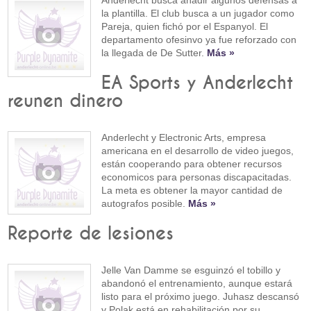
la plantilla. El club busca a un jugador como
Pareja, quien fichó por el Espanyol. El
departamento ofesinvo ya fue reforzado con
la llegada de De Sutter.
Más »
EA Sports y Anderlecht
reunen dinero
Anderlecht y Electronic Arts, empresa
americana en el desarrollo de video juegos,
están cooperando para obtener recursos
economicos para personas discapacitadas.
La meta es obtener la mayor cantidad de
autografos posible.
Más »
Reporte de lesiones
Jelle Van Damme se esguinzó el tobillo y
abandonó el entrenamiento, aunque estará
listo para el próximo juego. Juhasz descansó
y Polak está en rehabilitación por su