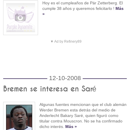
Hoy es el cumpleaños de Pär Zetterberg. El
cumple 38 años y queremos felicitarlo !
Más
»
▼ Ad by Refinery89
12-10-2008
Bremen se interesa en Saré
Algunas fuentes mencionan que el club alemán
Werder Bremen esta detrás del medio de
Anderlecht Bakary Saré, quien figuró como
titular contra Mouscron. No se ha confirmado
dicho interés.
Más »