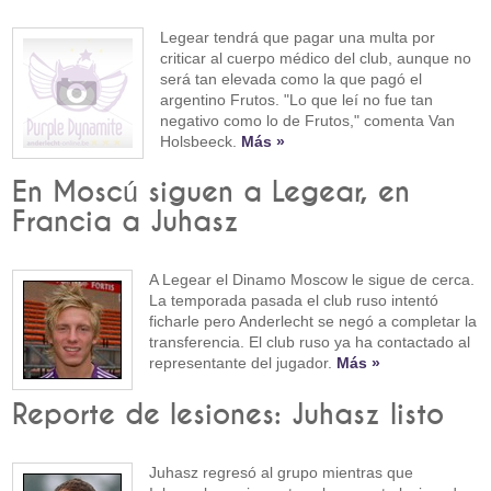
Legear tendrá que pagar una multa por
criticar al cuerpo médico del club, aunque no
será tan elevada como la que pagó el
argentino Frutos. "Lo que leí no fue tan
negativo como lo de Frutos," comenta Van
Holsbeeck.
Más »
En Moscú siguen a Legear, en
Francia a Juhasz
A Legear el Dinamo Moscow le sigue de cerca.
La temporada pasada el club ruso intentó
ficharle pero Anderlecht se negó a completar la
transferencia. El club ruso ya ha contactado al
representante del jugador.
Más »
Reporte de lesiones: Juhasz listo
Juhasz regresó al grupo mientras que