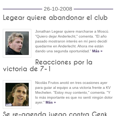
26-10-2008
Legear quiere abandonar el club
Jonathan Legear quiere marcharse a Moscú.
"Quiero dejar Anderlecht," comenta. "El año
pasado mostraron interés en mí pero decidí
quedarme en Anderlecht. Ahora me están
dando una segunda oportunidad."
Más »
Reacciones por la
victoria de 7-1
Nicolás Frutos anotó en tres ocasiones ayer
para guiar al equipo a una victoria frente a KV
Mechelen. "Estoy muy contento," comenta. "Y
lo más importante es que no sentí ningún dolor
ayer."
Más »
Se re-agenda juego contra Genk