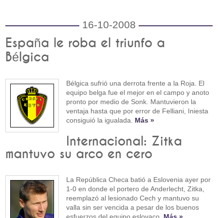
16-10-2008
España le roba el triunfo a
Bélgica
Bélgica sufrió una derrota frente a la Roja. El
equipo belga fue el mejor en el campo y anoto
pronto por medio de Sonk. Mantuvieron la
ventaja hasta que por error de Felliani, Iniesta
consiguió la igualada.
Más »
Internacional: Zitka
mantuvo su arco en cero
La República Checa batió a Eslovenia ayer por
1-0 en donde el portero de Anderlecht, Zitka,
reemplazó al lesionado Cech y mantuvo su
valla sin ser vencida a pesar de los buenos
esfuerzos del equipo eslovaco.
Más »