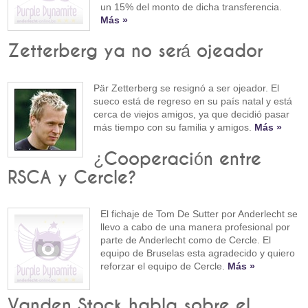
un 15% del monto de dicha transferencia.
Más »
Zetterberg ya no será ojeador
Pär Zetterberg se resignó a ser ojeador. El
sueco está de regreso en su país natal y está
cerca de viejos amigos, ya que decidió pasar
más tiempo con su familia y amigos.
Más »
¿Cooperación entre
RSCA y Cercle?
El fichaje de Tom De Sutter por Anderlecht se
llevo a cabo de una manera profesional por
parte de Anderlecht como de Cercle. El
equipo de Bruselas esta agradecido y quiero
reforzar el equipo de Cercle.
Más »
Vanden Stock habla sobre el