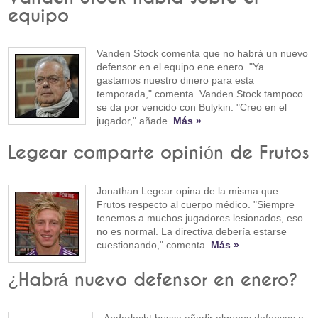
equipo
Vanden Stock comenta que no habrá un nuevo
defensor en el equipo ene enero. "Ya
gastamos nuestro dinero para esta
temporada," comenta. Vanden Stock tampoco
se da por vencido con Bulykin: "Creo en el
jugador," añade.
Más »
Legear comparte opinión de Frutos
Jonathan Legear opina de la misma que
Frutos respecto al cuerpo médico. "Siempre
tenemos a muchos jugadores lesionados, eso
no es normal. La directiva debería estarse
cuestionando," comenta.
Más »
¿Habrá nuevo defensor en enero?
Anderlecht busca añadir algunos defensas a