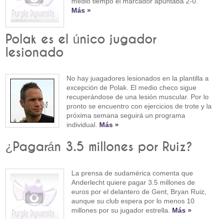
medio tiempo el marcador apuntaba 2-0.
Más »
Polak es el único jugador
lesionado
No hay juagadores lesionados en la plantilla a
excepción de Polak. El medio checo sigue
recuperándose de una lesión muscular. Por lo
pronto se encuentro con ejercicios de trote y la
próxima semana seguirá un programa
individual.
Más »
¿Pagarán 3.5 millones por Ruiz?
La prensa de sudamérica comenta que
Anderlecht quiere pagar 3.5 millones de
euros por el delantero de Gent, Bryan Ruiz,
aunque su club espera por lo menos 10
millones por su jugador estrella.
Más »