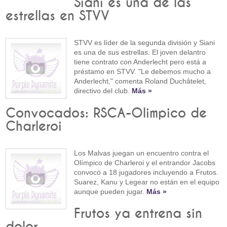
Siani es una de las
estrellas en STVV
STVV es líder de la segunda división y Siani
es una de sus estrellas. El joven delantro
tiene contrato con Anderlecht pero está a
préstamo en STVV. "Le debemos mucho a
Anderlecht," comenta Roland Duchâtelet,
directivo del club.
Más »
Convocados: RSCA-Olimpico de
Charleroi
Los Malvas juegan un encuentro contra el
Olímpico de Charleroi y el entrandor Jacobs
convocó a 18 jugadores incluyendo a Frutos.
Suarez, Kanu y Legear no están en el equipo
aunque pueden jugar.
Más »
Frutos ya entrena sin
dolor