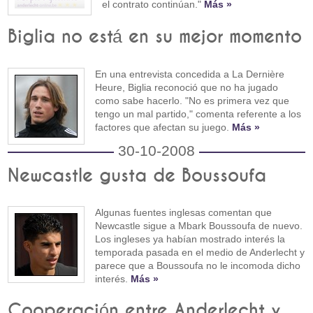
el contrato continúan."
Más »
Biglia no está en su mejor momento
En una entrevista concedida a La Dernière
Heure, Biglia reconoció que no ha jugado
como sabe hacerlo. "No es primera vez que
tengo un mal partido," comenta referente a los
factores que afectan su juego.
Más »
30-10-2008
Newcastle gusta de Boussoufa
Algunas fuentes inglesas comentan que
Newcastle sigue a Mbark Boussoufa de nuevo.
Los ingleses ya habían mostrado interés la
temporada pasada en el medio de Anderlecht y
parece que a Boussoufa no le incomoda dicho
interés.
Más »
Cooperación entre Anderlecht y