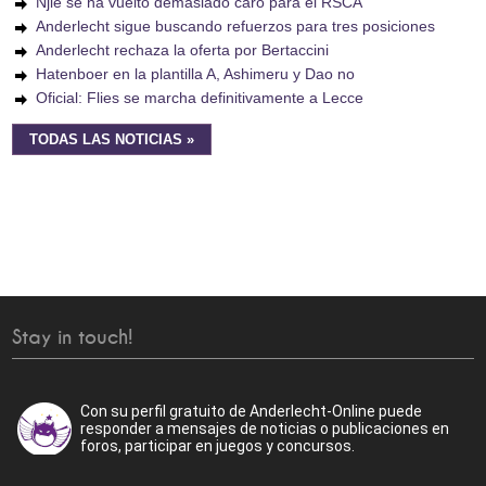
Njie se ha vuelto demasiado caro para el RSCA
Anderlecht sigue buscando refuerzos para tres posiciones
Anderlecht rechaza la oferta por Bertaccini
Hatenboer en la plantilla A, Ashimeru y Dao no
Oficial: Flies se marcha definitivamente a Lecce
TODAS LAS NOTICIAS »
Stay in touch!
Con su perfil gratuito de Anderlecht-Online puede
responder a mensajes de noticias o publicaciones en
foros, participar en juegos y concursos.