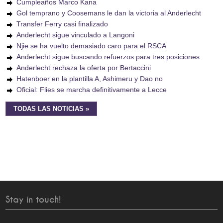
Cumpleaños Marco Kana
Gol temprano y Coosemans le dan la victoria al Anderlecht
Transfer Ferry casi finalizado
Anderlecht sigue vinculado a Langoni
Njie se ha vuelto demasiado caro para el RSCA
Anderlecht sigue buscando refuerzos para tres posiciones
Anderlecht rechaza la oferta por Bertaccini
Hatenboer en la plantilla A, Ashimeru y Dao no
Oficial: Flies se marcha definitivamente a Lecce
TODAS LAS NOTICIAS »
Stay in touch!