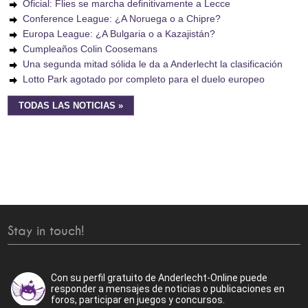
Oficial: Flies se marcha definitivamente a Lecce
Conference League: ¿A Noruega o a Chipre?
Europa League: ¿A Bulgaria o a Kazajistán?
Cumpleaños Colin Coosemans
Una segunda mitad sólida le da a Anderlecht la clasificación
Lotto Park agotado por completo para el duelo europeo
TODAS LAS NOTICIAS »
Stay in touch!
Con su perfil gratuito de Anderlecht-Online puede
responder a mensajes de noticias o publicaciones en
foros, participar en juegos y concursos.