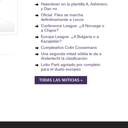
Hatenboer en la plantilla A, Ashimeru
y Dao no
Oficial: Flies se marcha
definitivamente a Lecce
Conference League: ¿A Noruega o
a Chipre?
Europa League: ¿A Bulgaria o a
Kazajistán?
Cumpleaños Colin Coosemans
Una segunda mitad sólida le da a
Anderlecht la clasificación
Lotto Park agotado por completo
para el duelo europeo
TODAS LAS NOTICIAS »