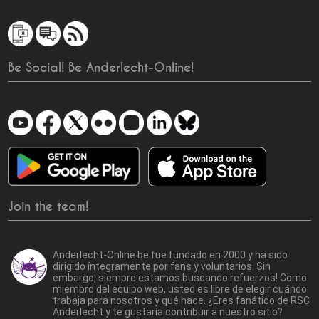
Be Social! Be Anderlecht-Online!
Join the team!
Anderlecht-Online.be fue fundado en 2000 y ha sido
dirigido íntegramente por fans y voluntarios. Sin
embargo, siempre estamos buscando refuerzos! Como
miembro del equipo web, usted es libre de elegir cuándo
trabaja para nosotros y qué hace. ¿Eres fanático de RSC
Anderlecht y te gustaría contribuir a nuestro sitio?