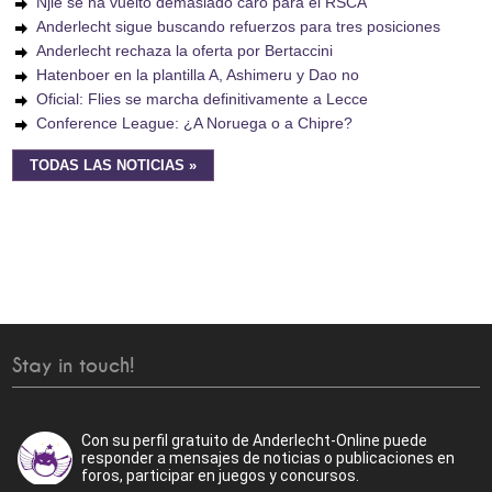
Njie se ha vuelto demasiado caro para el RSCA
Anderlecht sigue buscando refuerzos para tres posiciones
Anderlecht rechaza la oferta por Bertaccini
Hatenboer en la plantilla A, Ashimeru y Dao no
Oficial: Flies se marcha definitivamente a Lecce
Conference League: ¿A Noruega o a Chipre?
TODAS LAS NOTICIAS »
Stay in touch!
Con su perfil gratuito de Anderlecht-Online puede
responder a mensajes de noticias o publicaciones en
foros, participar en juegos y concursos.