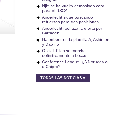
Njie se ha vuelto demasiado caro
para el RSCA
Anderlecht sigue buscando
refuerzos para tres posiciones
Anderlecht rechaza la oferta por
Bertaccini
Hatenboer en la plantilla A, Ashimeru
y Dao no
Oficial: Flies se marcha
definitivamente a Lecce
Conference League: ¿A Noruega o
a Chipre?
TODAS LAS NOTICIAS »