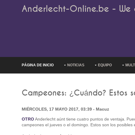
Anderlecht-Online.be - We 
PÁGINA DE INICIO
NOTICIAS
EQUIPO
MULT
Campeones: ¿Cuándo? Estos so
MIÉRCOLES, 17 MAYO 2017, 03:39 - Macuz
OTRO
Anderlecht aúnt tiene cuatro puntos de ventaja. Pue
campeones el jueves o el domingo. Estos son los posibles 