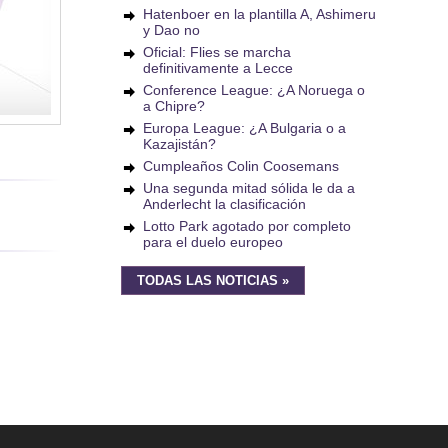
Hatenboer en la plantilla A, Ashimeru
y Dao no
Oficial: Flies se marcha
definitivamente a Lecce
Conference League: ¿A Noruega o
a Chipre?
Europa League: ¿A Bulgaria o a
Kazajistán?
Cumpleaños Colin Coosemans
Una segunda mitad sólida le da a
Anderlecht la clasificación
Lotto Park agotado por completo
para el duelo europeo
TODAS LAS NOTICIAS »