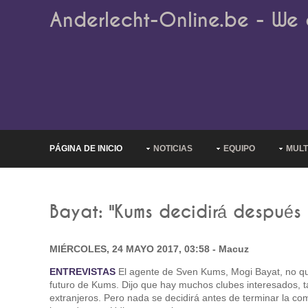
Anderlecht-Online.be - We 
PÁGINA DE INICIO
NOTICIAS
EQUIPO
MULT
Bayat: "Kums decidirá después
MIÉRCOLES, 24 MAYO 2017, 03:58 - Macuz
ENTREVISTAS
El agente de Sven Kums, Mogi Bayat, no qu
futuro de Kums. Dijo que hay muchos clubes interesados, 
extranjeros. Pero nada se decidirá antes de terminar la co