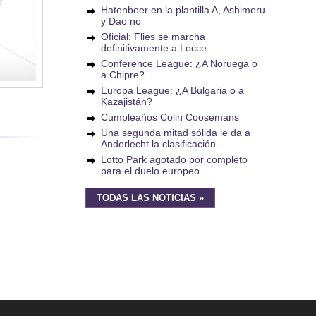
Hatenboer en la plantilla A, Ashimeru
y Dao no
Oficial: Flies se marcha
definitivamente a Lecce
Conference League: ¿A Noruega o
a Chipre?
Europa League: ¿A Bulgaria o a
Kazajistán?
Cumpleaños Colin Coosemans
Una segunda mitad sólida le da a
Anderlecht la clasificación
Lotto Park agotado por completo
para el duelo europeo
TODAS LAS NOTICIAS »