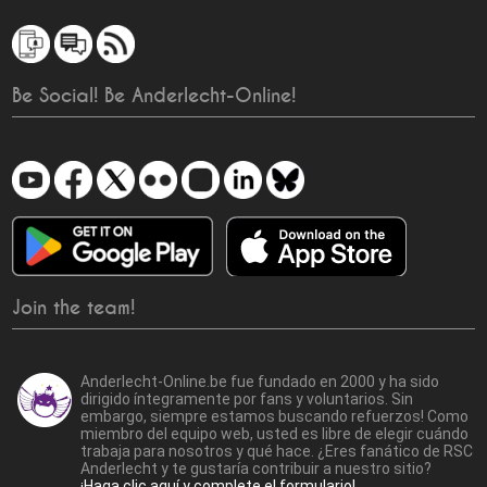
Be Social! Be Anderlecht-Online!
Join the team!
Anderlecht-Online.be fue fundado en 2000 y ha sido
dirigido íntegramente por fans y voluntarios. Sin
embargo, siempre estamos buscando refuerzos! Como
miembro del equipo web, usted es libre de elegir cuándo
trabaja para nosotros y qué hace. ¿Eres fanático de RSC
Anderlecht y te gustaría contribuir a nuestro sitio?
¡Haga clic aquí y complete el formulario!