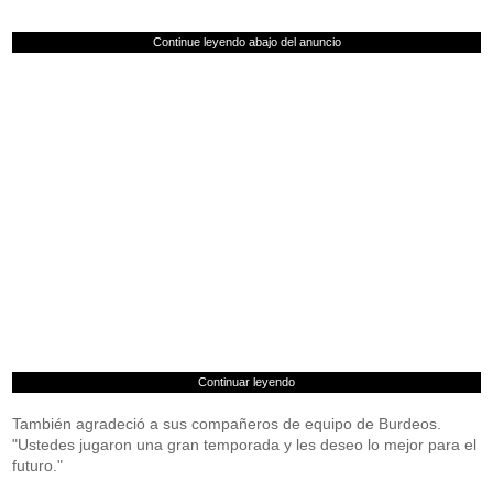
Continue leyendo abajo del anuncio
Continuar leyendo
También agradeció a sus compañeros de equipo de Burdeos.
"Ustedes jugaron una gran temporada y les deseo lo mejor para el
futuro."