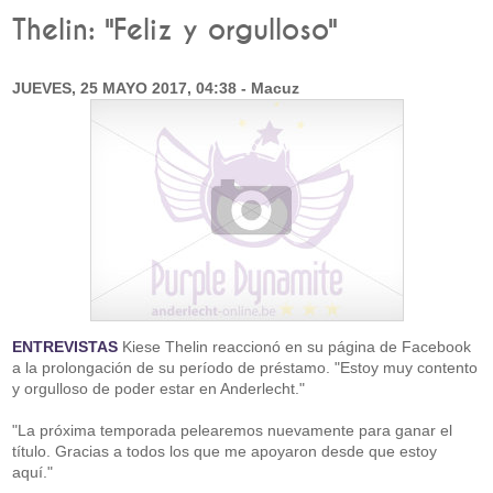
Thelin: "Feliz y orgulloso"
JUEVES, 25 MAYO 2017, 04:38 - Macuz
ENTREVISTAS
Kiese Thelin reaccionó en su página de Facebook
a la prolongación de su período de préstamo. "Estoy muy contento
y orgulloso de poder estar en Anderlecht."
"La próxima temporada pelearemos nuevamente para ganar el
título. Gracias a todos los que me apoyaron desde que estoy
aquí."