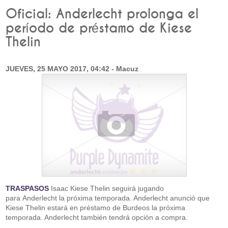
Oficial: Anderlecht prolonga el
período de préstamo de Kiese
Thelin
JUEVES, 25 MAYO 2017, 04:42 - Macuz
TRASPASOS
Isaac Kiese Thelin seguirá jugando
para Anderlecht la próxima temporada. Anderlecht anunció que
Kiese Thelin estará en préstamo de Burdeos la próxima
temporada. Anderlecht también tendrá opción a compra.