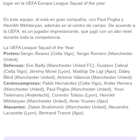
lugar en la UEFA Europa League Squad of the year.
En éste equipo, él está en gran compañía, con Paul Pogba y
Henrikh Mkhitaryan, además en el centro de campo. De acuerdo a
la UEFA, es un jugador impresionante, que jugó con un alto nivel
durante toda la competencia.
La UEFA Leaque Squad of the Year:
Portero:
Sergio Álvarez (Celta Vigo), Sergio Romero (Manchester
United)
Defensas:
Eric Bailly (Manchester United FC), Gustavo Cabral
(Celta Vigo), Jérémy Morel (Lyon), Matthijs De Ligt (Ajax), Daley
Blind (Manchester United), Antonio Valencia (Manchester United).
Centrocampistas:
Pabló Hernández (Celta Vigo), Ander Herrera
(Manchester United), Paul Pogba (Manchester United), Youri
Tielemans (Anderlecht), Corentin Tolisso (Lyon), Henrikh
Mkhitaryan (Manchester United), Amin Younes (Ajax)
Atacantes:
Zlatan Ibrahimovic (Manchester United), Alexandre
Lacazette (Lyon), Bertrand Traoré (Ajax).