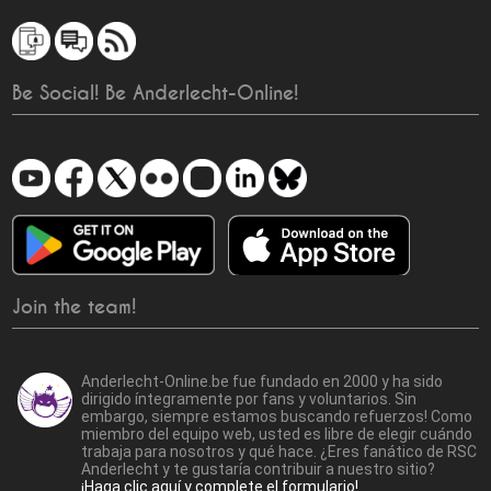
Be Social! Be Anderlecht-Online!
Join the team!
Anderlecht-Online.be fue fundado en 2000 y ha sido
dirigido íntegramente por fans y voluntarios. Sin
embargo, siempre estamos buscando refuerzos! Como
miembro del equipo web, usted es libre de elegir cuándo
trabaja para nosotros y qué hace. ¿Eres fanático de RSC
Anderlecht y te gustaría contribuir a nuestro sitio?
¡Haga clic aquí y complete el formulario!