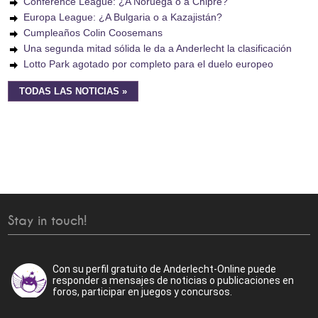
Conference League: ¿A Noruega o a Chipre?
Europa League: ¿A Bulgaria o a Kazajistán?
Cumpleaños Colin Coosemans
Una segunda mitad sólida le da a Anderlecht la clasificación
Lotto Park agotado por completo para el duelo europeo
TODAS LAS NOTICIAS »
Stay in touch!
Con su perfil gratuito de Anderlecht-Online puede
responder a mensajes de noticias o publicaciones en
foros, participar en juegos y concursos.