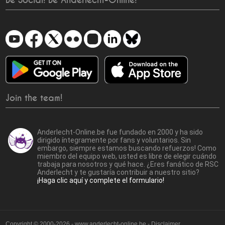
Be Social! Be Anderlecht-Online!
Join the team!
Anderlecht-Online.be fue fundado en 2000 y ha sido
dirigido íntegramente por fans y voluntarios. Sin
embargo, siempre estamos buscando refuerzos! Como
miembro del equipo web, usted es libre de elegir cuándo
trabaja para nosotros y qué hace. ¿Eres fanático de RSC
Anderlecht y te gustaría contribuir a nuestro sitio?
¡Haga clic aquí y complete el formulario!
Copyright © 2000-2026 - www.anderlecht-online.be - Disclaimer