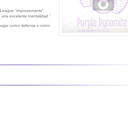
 League “impresionante”.
e una excelente mentalidad.”
e jugar como defensa o como