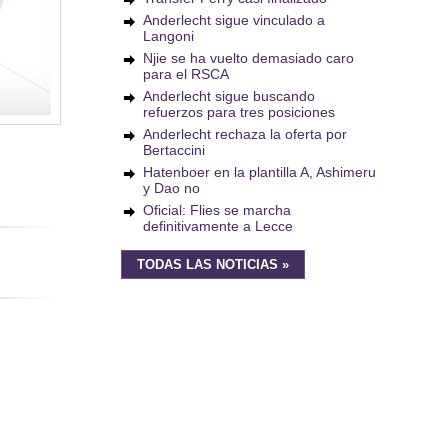
Anderlecht sigue vinculado a
Langoni
Njie se ha vuelto demasiado caro
para el RSCA
Anderlecht sigue buscando
refuerzos para tres posiciones
Anderlecht rechaza la oferta por
Bertaccini
Hatenboer en la plantilla A, Ashimeru
y Dao no
Oficial: Flies se marcha
definitivamente a Lecce
TODAS LAS NOTICIAS »