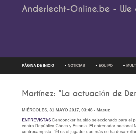
Anderlecht-Online.be - We 
PÁGINA DE INICIO
NOTICIAS
EQUIPO
MULT
Martínez: “La actuación de De
MIÉRCOLES, 31 MAYO 2017, 03:48 - Macuz
ENTREVISTAS
Dendoncker ha sido seleccionado para el pa
contra República Checa y Estonia. El entrenador nacional M
centrocampista: “Él es el jugador que más se ha desarrollad