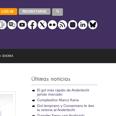
IDIOMA
Últimas noticias
El gol más rápido de Anderlecht
jamás marcado
Cumpleaños Marco Kana
Gol temprano y Coosemans le dan
la victoria al Anderlecht
Transfer Ferry casi finalizado