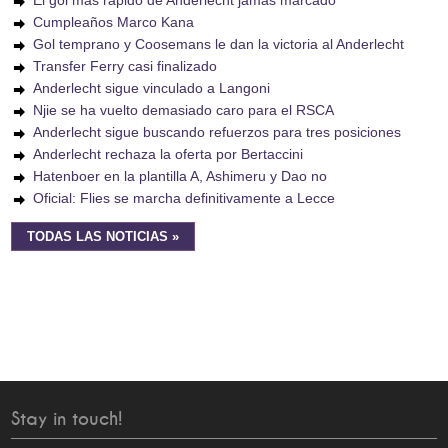
El gol más rápido de Anderlecht jamás marcado
Cumpleaños Marco Kana
Gol temprano y Coosemans le dan la victoria al Anderlecht
Transfer Ferry casi finalizado
Anderlecht sigue vinculado a Langoni
Njie se ha vuelto demasiado caro para el RSCA
Anderlecht sigue buscando refuerzos para tres posiciones
Anderlecht rechaza la oferta por Bertaccini
Hatenboer en la plantilla A, Ashimeru y Dao no
Oficial: Flies se marcha definitivamente a Lecce
TODAS LAS NOTICIAS »
Stay in touch!