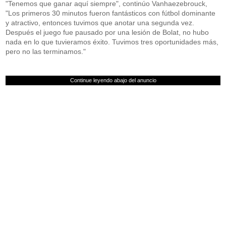
"Tenemos que ganar aquí siempre", continúo Vanhaezebrouck,
"Los primeros 30 minutos fueron fantásticos con fútbol dominante
y atractivo, entonces tuvimos que anotar una segunda vez.
Después el juego fue pausado por una lesión de Bolat, no hubo
nada en lo que tuvieramos éxito. Tuvimos tres oportunidades más,
pero no las terminamos."
Continue leyendo abajo del anuncio