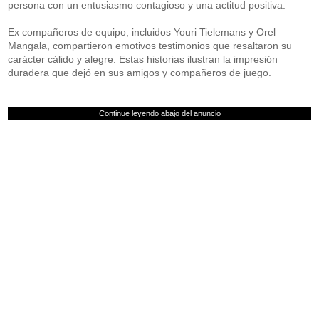
persona con un entusiasmo contagioso y una actitud positiva.
Ex compañeros de equipo, incluidos Youri Tielemans y Orel
Mangala, compartieron emotivos testimonios que resaltaron su
carácter cálido y alegre. Estas historias ilustran la impresión
duradera que dejó en sus amigos y compañeros de juego.
Continue leyendo abajo del anuncio