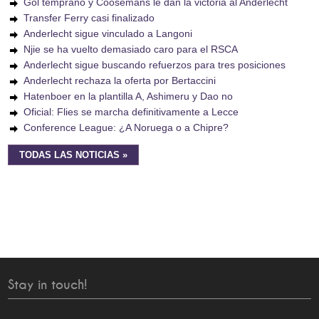
Gol temprano y Coosemans le dan la victoria al Anderlecht
Transfer Ferry casi finalizado
Anderlecht sigue vinculado a Langoni
Njie se ha vuelto demasiado caro para el RSCA
Anderlecht sigue buscando refuerzos para tres posiciones
Anderlecht rechaza la oferta por Bertaccini
Hatenboer en la plantilla A, Ashimeru y Dao no
Oficial: Flies se marcha definitivamente a Lecce
Conference League: ¿A Noruega o a Chipre?
TODAS LAS NOTICIAS »
Stay in touch!