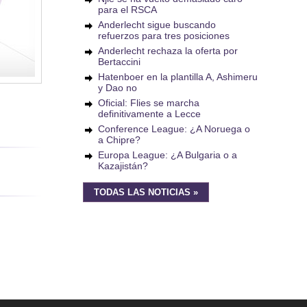
para el RSCA
Anderlecht sigue buscando
refuerzos para tres posiciones
Anderlecht rechaza la oferta por
Bertaccini
Hatenboer en la plantilla A, Ashimeru
y Dao no
Oficial: Flies se marcha
definitivamente a Lecce
Conference League: ¿A Noruega o
a Chipre?
Europa League: ¿A Bulgaria o a
Kazajistán?
TODAS LAS NOTICIAS »