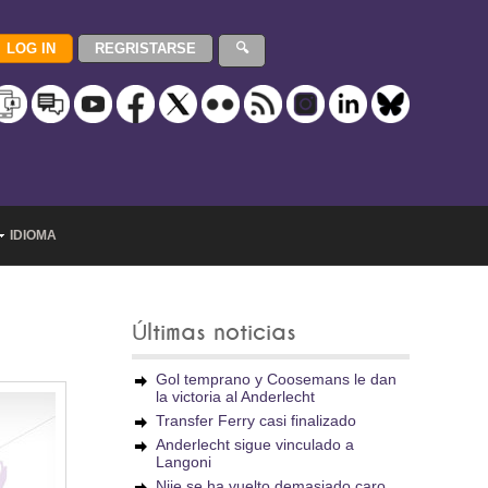
IDIOMA
Últimas noticias
Gol temprano y Coosemans le dan
la victoria al Anderlecht
Transfer Ferry casi finalizado
Anderlecht sigue vinculado a
Langoni
Njie se ha vuelto demasiado caro