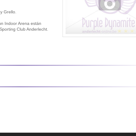
y Grello.
sun Indoor Arena están
 Sporting Club Anderlecht.