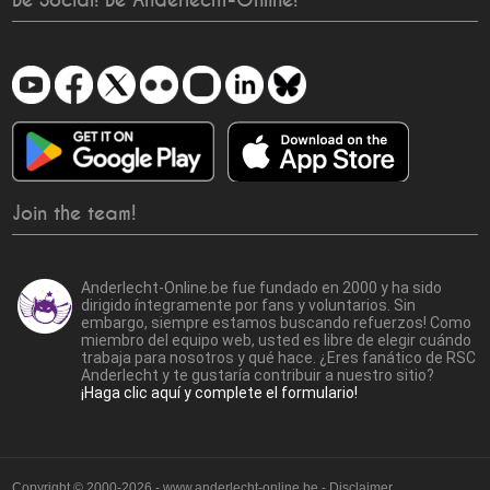
Be Social! Be Anderlecht-Online!
Join the team!
Anderlecht-Online.be fue fundado en 2000 y ha sido
dirigido íntegramente por fans y voluntarios. Sin
embargo, siempre estamos buscando refuerzos! Como
miembro del equipo web, usted es libre de elegir cuándo
trabaja para nosotros y qué hace. ¿Eres fanático de RSC
Anderlecht y te gustaría contribuir a nuestro sitio?
¡Haga clic aquí y complete el formulario!
Copyright © 2000-2026 - www.anderlecht-online.be - Disclaimer