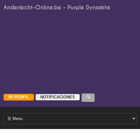
Anderlecht-Online.be - Purple Dynamite