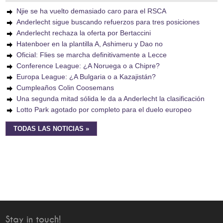
Njie se ha vuelto demasiado caro para el RSCA
Anderlecht sigue buscando refuerzos para tres posiciones
Anderlecht rechaza la oferta por Bertaccini
Hatenboer en la plantilla A, Ashimeru y Dao no
Oficial: Flies se marcha definitivamente a Lecce
Conference League: ¿A Noruega o a Chipre?
Europa League: ¿A Bulgaria o a Kazajistán?
Cumpleaños Colin Coosemans
Una segunda mitad sólida le da a Anderlecht la clasificación
Lotto Park agotado por completo para el duelo europeo
TODAS LAS NOTICIAS »
Stay in touch!