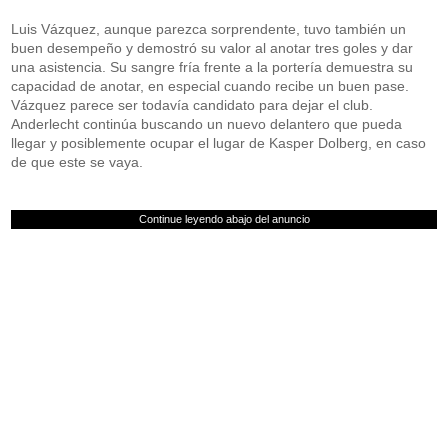
Luis Vázquez, aunque parezca sorprendente, tuvo también un
buen desempeño y demostró su valor al anotar tres goles y dar
una asistencia. Su sangre fría frente a la portería demuestra su
capacidad de anotar, en especial cuando recibe un buen pase.
Vázquez parece ser todavía candidato para dejar el club.
Anderlecht continúa buscando un nuevo delantero que pueda
llegar y posiblemente ocupar el lugar de Kasper Dolberg, en caso
de que este se vaya.
Continue leyendo abajo del anuncio