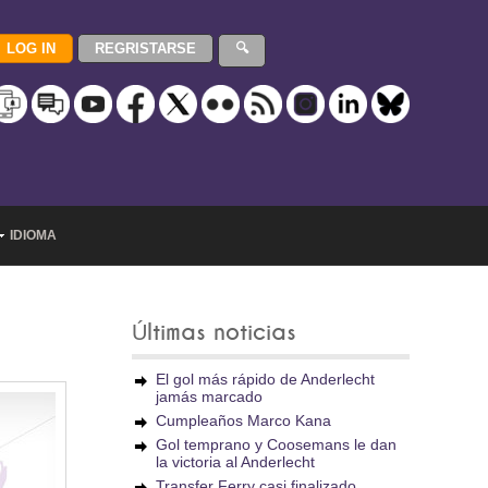
IDIOMA
Últimas noticias
El gol más rápido de Anderlecht
jamás marcado
Cumpleaños Marco Kana
Gol temprano y Coosemans le dan
la victoria al Anderlecht
Transfer Ferry casi finalizado