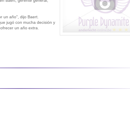
en Baert, gerente general,
 un año", dijo Baert.
que jugó con mucha decisión y
ofrecer un año extra.