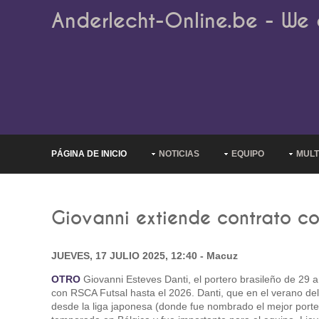
Anderlecht-Online.be - We 
PÁGINA DE INICIO
NOTICIAS
EQUIPO
MULT
Giovanni extiende contrato co
JUEVES, 17 JULIO 2025, 12:40 - Macuz
OTRO
Giovanni Esteves Danti, el portero brasileño de 29 
con RSCA Futsal hasta el 2026. Danti, que en el verano del
desde la liga japonesa (donde fue nombrado el mejor porter