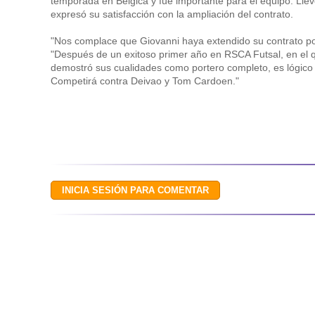
temporada en Bélgica y fue importante para el equipo. Liev
expresó su satisfacción con la ampliación del contrato.
"Nos complace que Giovanni haya extendido su contrato por
"Después de un exitoso primer año en RSCA Futsal, en el 
demostró sus cualidades como portero completo, es lógico 
Competirá contra Deivao y Tom Cardoen."