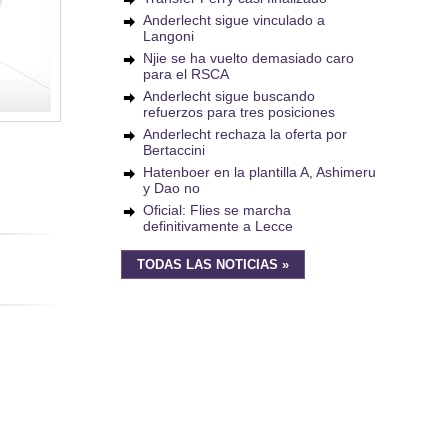
Anderlecht sigue vinculado a
Langoni
Njie se ha vuelto demasiado caro
para el RSCA
Anderlecht sigue buscando
refuerzos para tres posiciones
Anderlecht rechaza la oferta por
Bertaccini
Hatenboer en la plantilla A, Ashimeru
y Dao no
Oficial: Flies se marcha
definitivamente a Lecce
TODAS LAS NOTICIAS »