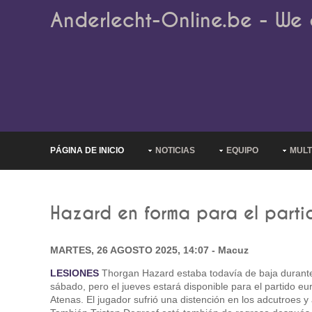
Anderlecht-Online.be - We 
PÁGINA DE INICIO
NOTICIAS
EQUIPO
MULT
Hazard en forma para el parti
MARTES, 26 AGOSTO 2025, 14:07 - Macuz
LESIONES
Thorgan Hazard estaba todavía de baja durante 
sábado, pero el jueves estará disponible para el partido e
Atenas. El jugador sufrió una distención en los adcutroes 