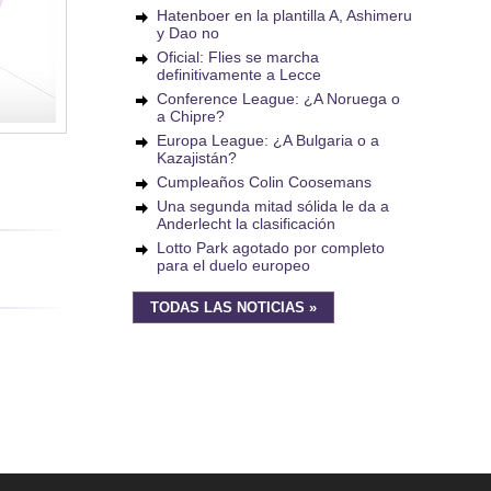
Hatenboer en la plantilla A, Ashimeru
y Dao no
Oficial: Flies se marcha
definitivamente a Lecce
Conference League: ¿A Noruega o
a Chipre?
Europa League: ¿A Bulgaria o a
Kazajistán?
Cumpleaños Colin Coosemans
Una segunda mitad sólida le da a
Anderlecht la clasificación
Lotto Park agotado por completo
para el duelo europeo
TODAS LAS NOTICIAS »