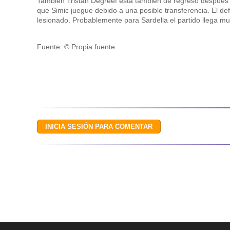
También Tristan Degreef está también de regreso después
que Simic juegue debido a una posible transferencia. El de
lesionado. Probablemente para Sardella el partido llega mu
Fuente: © Propia fuente