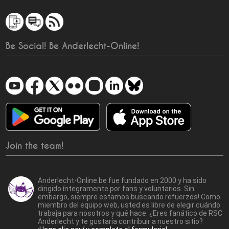
Be Social! Be Anderlecht-Online!
Join the team!
Anderlecht-Online.be fue fundado en 2000 y ha sido
dirigido íntegramente por fans y voluntarios. Sin
embargo, siempre estamos buscando refuerzos! Como
miembro del equipo web, usted es libre de elegir cuándo
trabaja para nosotros y qué hace. ¿Eres fanático de RSC
Anderlecht y te gustaría contribuir a nuestro sitio?