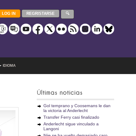
IDIOMA
Últimas noticias
Gol temprano y Coosemans le dan
la victoria al Anderlecht
Transfer Ferry casi finalizado
Anderlecht sigue vinculado a
Langoni
Njie se ha vuelto demasiado caro