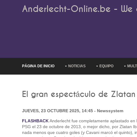
Anderlecht-Online.be - We 
PÁGINA DE INICIO
NOTICIAS
EQUIPO
MULT
El gran espectáculo de Zlatan 
JUEVES, 23 OCTUBRE 2025, 14:45 - Newssystem
FLASHBACK
Anderlecht fue completamente aplastado en 
PSG el 23 de octubre de 2013, o mejor dicho, por Zlatan Ib
nada menos que cuatro goles (y Cavani marcó el quinto), i