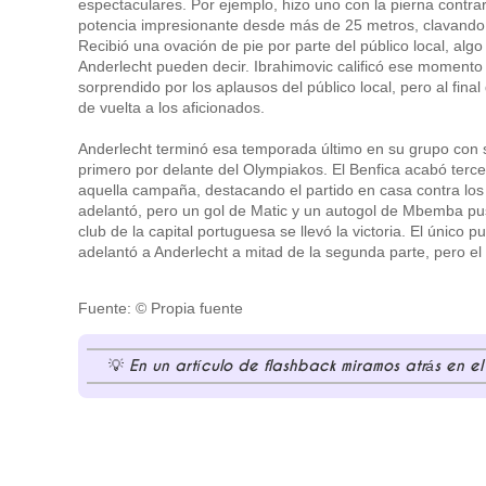
espectaculares. Por ejemplo, hizo uno con la pierna contrar
potencia impresionante desde más de 25 metros, clavando 
Recibió una ovación de pie por parte del público local, alg
Anderlecht pueden decir. Ibrahimovic calificó ese moment
sorprendido por los aplausos del público local, pero al fina
de vuelta a los aficionados.
Anderlecht terminó esa temporada último en su grupo con 
primero por delante del Olympiakos. El Benfica acabó terc
aquella campaña, destacando el partido en casa contra los 
adelantó, pero un gol de Matic y un autogol de Mbemba pus
club de la capital portuguesa se llevó la victoria. El único
adelantó a Anderlecht a mitad de la segunda parte, pero e
Fuente: © Propia fuente
En un artículo de flashback miramos atrás en e