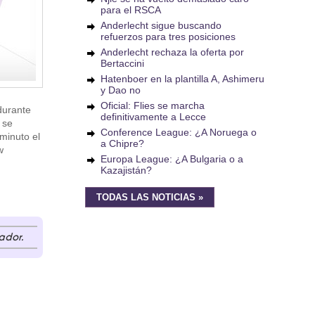
para el RSCA
Anderlecht sigue buscando
refuerzos para tres posiciones
Anderlecht rechaza la oferta por
Bertaccini
Hatenboer en la plantilla A, Ashimeru
y Dao no
Oficial: Flies se marcha
durante
definitivamente a Lecce
 se
Conference League: ¿A Noruega o
minuto el
a Chipre?
w
Europa League: ¿A Bulgaria o a
Kazajistán?
TODAS LAS NOTICIAS »
ador.