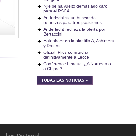
Njie se ha vuelto demasiado caro
para el RSCA
Anderlecht sigue buscando
refuerzos para tres posiciones
Anderlecht rechaza la oferta por
Bertaccini
Hatenboer en la plantilla A, Ashimeru
y Dao no
Oficial: Flies se marcha
definitivamente a Lecce
Conference League: ¿A Noruega o
a Chipre?
TODAS LAS NOTICIAS »
Join the team!