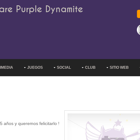
are Purple Dynamite
IMEDIA
JUEGOS
SOCIAL
CLUB
SITIO WEB
años y queremos felicitarlo !