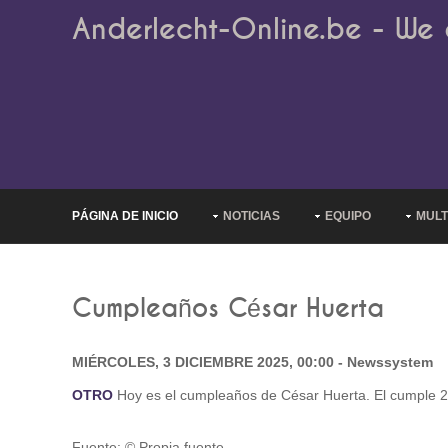
Anderlecht-Online.be - We 
PÁGINA DE INICIO
NOTICIAS
EQUIPO
MULT
Cumpleaños César Huerta
MIÉRCOLES, 3 DICIEMBRE 2025, 00:00 - Newssystem
OTRO
Hoy es el cumpleaños de César Huerta. El cumple 25 
Fuente: © Propia fuente