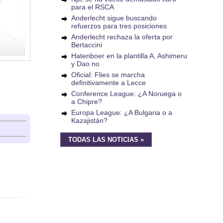
para el RSCA
Anderlecht sigue buscando
refuerzos para tres posiciones
Anderlecht rechaza la oferta por
Bertaccini
Hatenboer en la plantilla A, Ashimeru
y Dao no
Oficial: Flies se marcha
definitivamente a Lecce
Conference League: ¿A Noruega o
a Chipre?
Europa League: ¿A Bulgaria o a
Kazajistán?
TODAS LAS NOTICIAS »