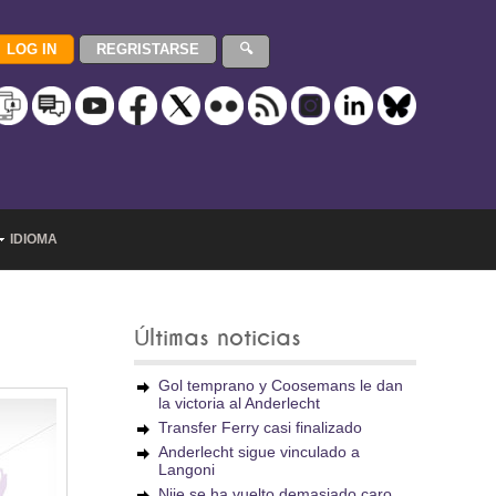
IDIOMA
Últimas noticias
Gol temprano y Coosemans le dan
la victoria al Anderlecht
Transfer Ferry casi finalizado
Anderlecht sigue vinculado a
Langoni
Njie se ha vuelto demasiado caro