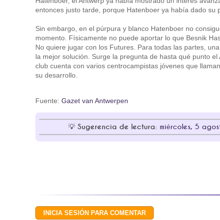
Hatenboer, el Antwerp ya había mostrado un interés avanza
entonces justo tarde, porque Hatenboer ya había dado su p
Sin embargo, en el púrpura y blanco Hatenboer no consigu
momento. Físicamente no puede aportar lo que Besnik Has
No quiere jugar con los Futures. Para todas las partes, un
la mejor solución. Surge la pregunta de hasta qué punto el 
club cuenta con varios centrocampistas jóvenes que llaman 
su desarrollo.
Fuente:
Gazet van Antwerpen
Sugerencia de lectura:
miércoles, 5 agos