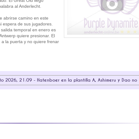
do. El Great Old llegó
alabra al Anderlecht.
e abrirse camino en este
i espera de sus jugadores.
a salida temporal en enero es
Antwerp quiere presionar. El
a la puerta y no quiere frenar
to 2026, 21:09 - Hatenboer en la plantilla A, Ashimeru y Dao no