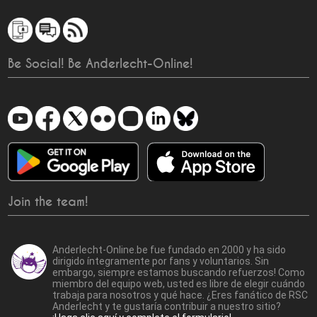
Be Social! Be Anderlecht-Online!
Join the team!
Anderlecht-Online.be fue fundado en 2000 y ha sido
dirigido íntegramente por fans y voluntarios. Sin
embargo, siempre estamos buscando refuerzos! Como
miembro del equipo web, usted es libre de elegir cuándo
trabaja para nosotros y qué hace. ¿Eres fanático de RSC
Anderlecht y te gustaría contribuir a nuestro sitio?