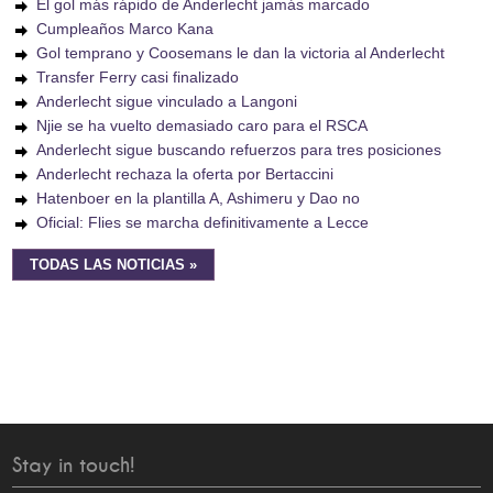
El gol más rápido de Anderlecht jamás marcado
Cumpleaños Marco Kana
Gol temprano y Coosemans le dan la victoria al Anderlecht
Transfer Ferry casi finalizado
Anderlecht sigue vinculado a Langoni
Njie se ha vuelto demasiado caro para el RSCA
Anderlecht sigue buscando refuerzos para tres posiciones
Anderlecht rechaza la oferta por Bertaccini
Hatenboer en la plantilla A, Ashimeru y Dao no
Oficial: Flies se marcha definitivamente a Lecce
TODAS LAS NOTICIAS »
Stay in touch!