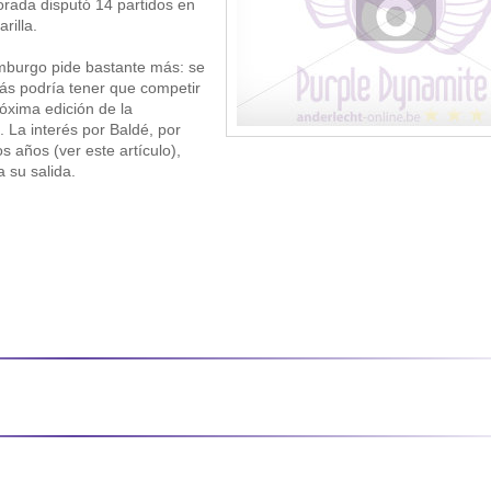
rada disputó 14 partidos en
rilla.
mburgo pide bastante más: se
más podría tener que competir
óxima edición de la
La interés por Baldé, por
s años (ver este artículo),
 su salida.