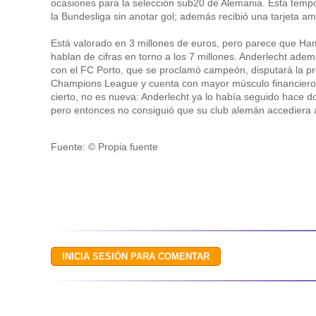
ocasiones para la selección sub20 de Alemania. Esta tempo
la Bundesliga sin anotar gol; además recibió una tarjeta ama
Está valorado en 3 millones de euros, pero parece que Ha
hablan de cifras en torno a los 7 millones. Anderlecht ade
con el FC Porto, que se proclamó campeón, disputará la pr
Champions League y cuenta con mayor músculo financiero. 
cierto, no es nueva: Anderlecht ya lo había seguido hace do
pero entonces no consiguió que su club alemán accediera a
Fuente: © Propia fuente