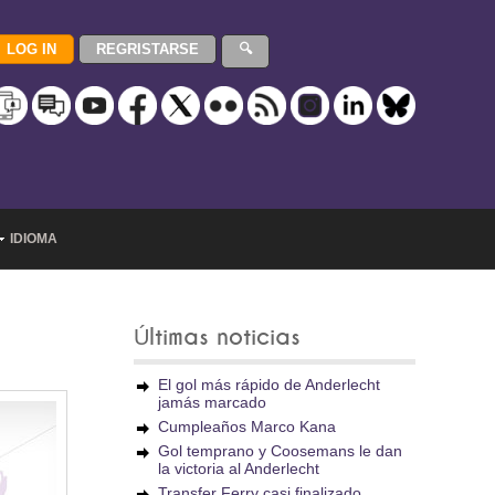
IDIOMA
Últimas noticias
El gol más rápido de Anderlecht
jamás marcado
Cumpleaños Marco Kana
Gol temprano y Coosemans le dan
la victoria al Anderlecht
Transfer Ferry casi finalizado