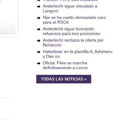
Anderlecht sigue vinculado a
Langoni
Njie se ha vuelto demasiado caro
para el RSCA
Anderlecht sigue buscando
refuerzos para tres posiciones
Anderlecht rechaza la oferta por
Bertaccini
Hatenboer en la plantilla A, Ashimeru
y Dao no
Oficial: Flies se marcha
definitivamente a Lecce
TODAS LAS NOTICIAS »