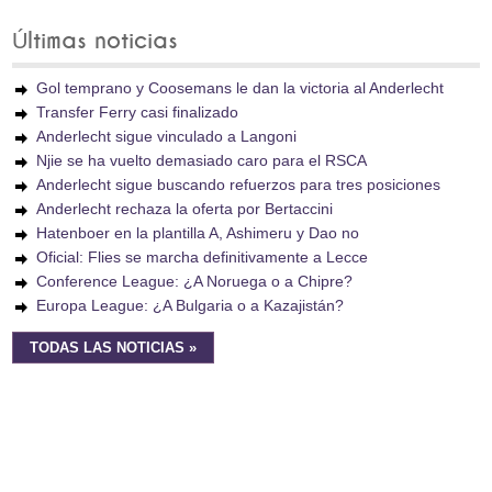
Últimas noticias
Gol temprano y Coosemans le dan la victoria al Anderlecht
Transfer Ferry casi finalizado
Anderlecht sigue vinculado a Langoni
Njie se ha vuelto demasiado caro para el RSCA
Anderlecht sigue buscando refuerzos para tres posiciones
Anderlecht rechaza la oferta por Bertaccini
Hatenboer en la plantilla A, Ashimeru y Dao no
Oficial: Flies se marcha definitivamente a Lecce
Conference League: ¿A Noruega o a Chipre?
Europa League: ¿A Bulgaria o a Kazajistán?
TODAS LAS NOTICIAS »