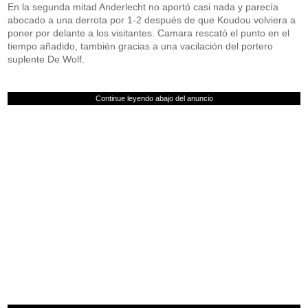
En la segunda mitad Anderlecht no aportó casi nada y parecía
abocado a una derrota por 1-2 después de que Koudou volviera a
poner por delante a los visitantes. Camara rescató el punto en el
tiempo añadido, también gracias a una vacilación del portero
suplente De Wolf.
Continue leyendo abajo del anuncio