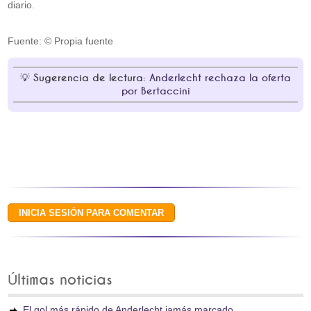
diario.
Fuente: © Propia fuente
Sugerencia de lectura:
Anderlecht rechaza la oferta
por Bertaccini
Últimas noticias
El gol más rápido de Anderlecht jamás marcado