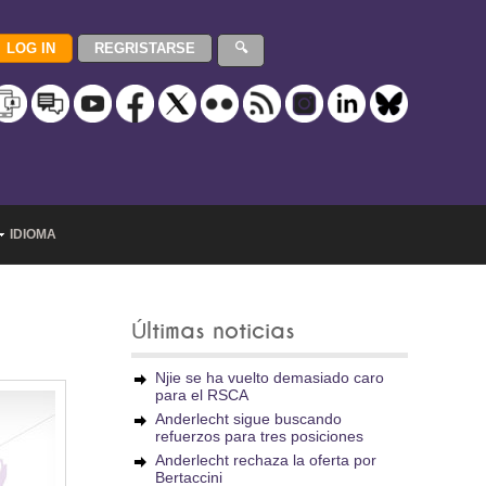
IDIOMA
Últimas noticias
Njie se ha vuelto demasiado caro
para el RSCA
Anderlecht sigue buscando
refuerzos para tres posiciones
Anderlecht rechaza la oferta por
Bertaccini