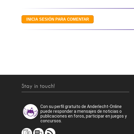
Stay in touch!
Con su perfil gratuito de Anderlecht-Online
puede responder a mensajes de noticias o
publicaciones en foros, participar en juegos y
concursos.